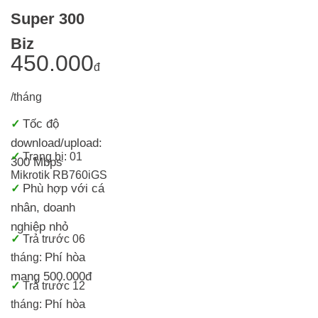
Super 300
Biz
450.000
đ
/tháng
Tốc độ
✓
download/upload:
✓
Trang bị: 01
300 Mbps
Mikrotik RB760iGS
Phù hợp với cá
✓
nhân, doanh
nghiệp nhỏ
✓
Trả trước 06
Phí hòa
tháng:
mạng 500.000đ
✓
Trả trước 12
Phí hòa
tháng: