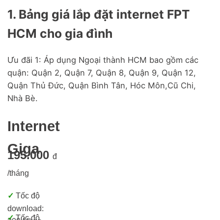
1. Bảng giá lắp đặt internet FPT
HCM cho gia đình
Ưu đãi 1: Áp dụng Ngoại thành HCM bao gồm các
quận: Quận 2, Quận 7, Quận 8, Quận 9, Quận 12,
Quận Thủ Đức, Quận Bình Tân, Hóc Môn,Cũ Chi,
Nhà Bè.
Internet
Giga
195.000
đ
/tháng
✓
Tốc độ
download:
✓
Tốc độ