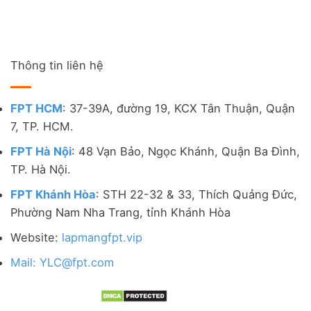
Thông tin liên hệ
FPT HCM
: 37-39A, đường 19, KCX Tân Thuận, Quận
7, TP. HCM.
FPT Hà Nội
: 48 Vạn Bảo, Ngọc Khánh, Quận Ba Đình,
TP. Hà Nội.
FPT Khánh Hòa
: STH 22-32 & 33, Thích Quảng Đức,
Phường Nam Nha Trang, tỉnh Khánh Hòa
Website:
lapmangfpt.vip
Mail: YLC@fpt.com