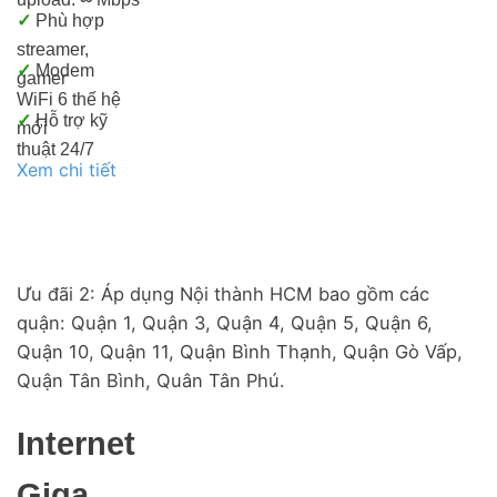
✓
Phù hợp
streamer,
✓
Modem
gamer
WiFi 6 thế hệ
✓
Hỗ trợ kỹ
mới
thuật 24/7
Xem chi tiết
Ưu đãi 2: Áp dụng Nội thành HCM bao gồm các
quận: Quận 1, Quận 3, Quận 4, Quận 5, Quận 6,
Quận 10, Quận 11, Quận Bình Thạnh, Quận Gò Vấp,
Quận Tân Bình, Quân Tân Phú.
Internet
Giga