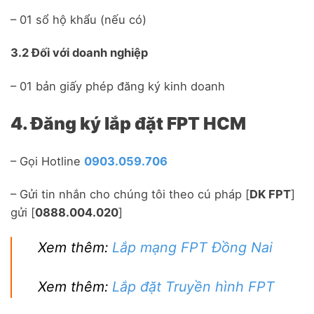
– 01 sổ hộ khẩu (nếu có)
3.2 Đối với doanh nghiệp
– 01 bản giấy phép đăng ký kinh doanh
4. Đăng ký lắp đặt FPT HCM
– Gọi Hotline
0903.059.706
– Gửi tin nhắn cho chúng tôi theo cú pháp [
DK FPT
]
gửi [
0888.004.020
]
Xem thêm:
Lắp mạng FPT Đồng Nai
Xem thêm:
Lắp đặt Truyền hình FPT