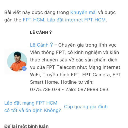
Bài viết này được đăng trong
Khuyến mãi
và được
gắn thẻ
FPT HCM
,
Lắp đặt internet FPT HCM
.
LÊ CẢNH Ý
Lê Cảnh Ý
– Chuyên gia trong lĩnh vực
Viễn thông FPT, có kinh nghiệm và kiến
thức chuyên sâu về các sản phẩm dịch
vụ của FPT Telecom như: Mạng Internet
WiFi, Truyền hình FPT, FPT Camera, FPT
Smart Home. Hotline tư vấn:
0775.739.079 - Zalo: 097.9999.093.
Lắp đặt mạng FPT HCM
Cáp quang gia đình
có tốt và ổn định Không?
Để lại một bình luận