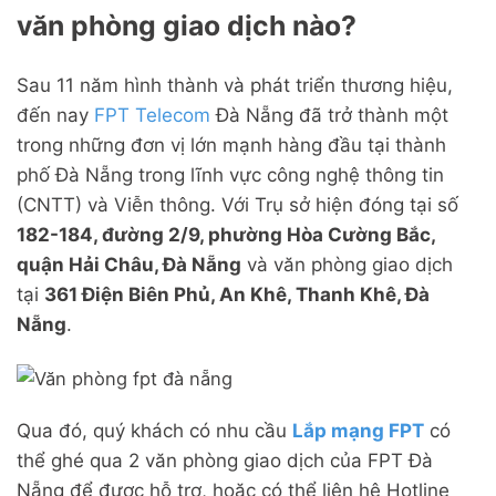
văn phòng giao dịch nào?
Sau 11 năm hình thành và phát triển thương hiệu,
đến nay
FPT Telecom
Đà Nẵng đã trở thành một
trong những đơn vị lớn mạnh hàng đầu tại thành
phố Đà Nẵng trong lĩnh vực công nghệ thông tin
(CNTT) và Viễn thông. Với Trụ sở hiện đóng tại số
182-184, đường 2/9, phường Hòa Cường Bắc,
quận Hải Châu, Đà Nẵng
và văn phòng giao dịch
tại
361 Điện Biên Phủ, An Khê, Thanh Khê, Đà
Nẵng
.
Qua đó, quý khách có nhu cầu
Lắp mạng FPT
có
thể ghé qua 2 văn phòng giao dịch của FPT Đà
Nẵng để được hỗ trợ, hoặc có thể liên hệ Hotline