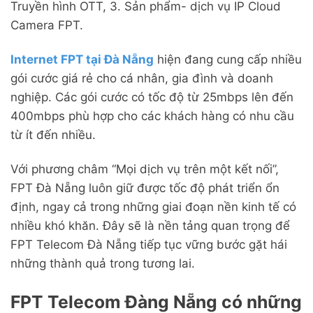
Truyền hình OTT, 3. Sản phẩm- dịch vụ IP Cloud
Camera FPT.
Internet FPT tại Đà Nẵng
hiện đang cung cấp nhiều
gói cước giá rẻ cho cá nhân, gia đình và doanh
nghiệp. Các gói cước có tốc độ từ 25mbps lên đến
400mbps phù hợp cho các khách hàng có nhu cầu
từ ít đến nhiều.
Với phương châm “Mọi dịch vụ trên một kết nối”,
FPT Đà Nẵng luôn giữ được tốc độ phát triển ổn
định, ngay cả trong những giai đoạn nền kinh tế có
nhiều khó khăn. Đây sẽ là nền tảng quan trọng để
FPT Telecom Đà Nẵng tiếp tục vững bước gặt hái
những thành quả trong tương lai.
FPT Telecom Đàng Nẵng có những