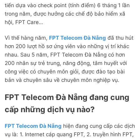
tiến dựa vào check point (tính điểm) 6 tháng 1 lần
trong năm, được hưởng các chế độ bảo hiểm xã
hội, FPT Care…
Vì thế hàng năm,
FPT Telecom Đà Nẵng
đã thu hút
hơn 200 lượt hồ sơ ứng viên vào những vị trí khác
nhau. Sau 5 năm, FPT Telecom Đà Nẵng có hơn
200 nhân sự trẻ trung, năng động, tâm huyết với
công việc có chuyên môn giỏi, được đào tạo bài
bản và chuyên sâu về chuyên môn nghiệp vụ.
FPT Telecom Đà Nẵng đang cung
cấp những dịch vụ nào?
FPT Telecom Đà Nẵng
hiện đang cung cấp các dịch
vụ là: 1. Internet cáp quang FPT, 2. truyền hình FPT,