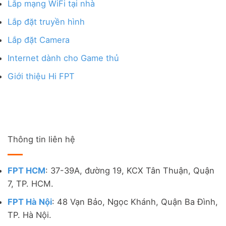
Lắp mạng WiFi tại nhà
Lắp đặt truyền hình
Lắp đặt Camera
Internet dành cho Game thủ
Giới thiệu Hi FPT
Thông tin liên hệ
FPT HCM
: 37-39A, đường 19, KCX Tân Thuận, Quận
7, TP. HCM.
FPT Hà Nội
: 48 Vạn Bảo, Ngọc Khánh, Quận Ba Đình,
TP. Hà Nội.