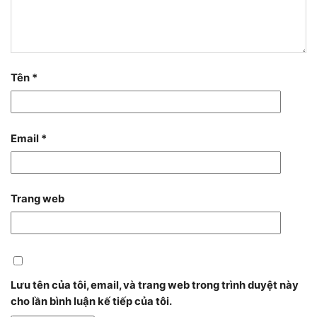
Tên
*
Email
*
Trang web
Lưu tên của tôi, email, và trang web trong trình duyệt này
cho lần bình luận kế tiếp của tôi.