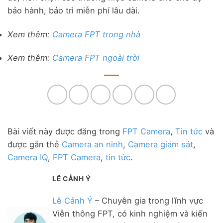
bảo hành, bảo trì miễn phí lâu dài.
Xem thêm:
Camera FPT trong nhà
Xem thêm:
Camera FPT ngoài trời
Bài viết này được đăng trong
FPT Camera
,
Tin tức
và
được gắn thẻ
Camera an ninh
,
Camera giám sát
,
Camera IQ
,
FPT Camera
,
tin tức
.
LÊ CẢNH Ý
Lê Cảnh Ý
– Chuyên gia trong lĩnh vực
Viễn thông FPT, có kinh nghiệm và kiến