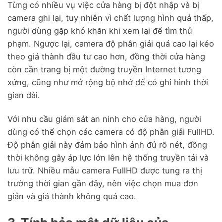
Từng có nhiều vụ việc cửa hàng bị đột nhập và bị
camera ghi lại, tuy nhiên vì chất lượng hình quá thấp,
người dùng gặp khó khăn khi xem lại để tìm thủ
phạm. Ngược lại, camera độ phân giải quá cao lại kéo
theo giá thành đầu tư cao hơn, đồng thời cửa hàng
còn cần trang bị một đường truyền Internet tương
xứng, cũng như mở rộng bộ nhớ để có ghi hình thời
gian dài.
Với nhu cầu giám sát an ninh cho cửa hàng, người
dùng có thể chọn các camera có độ phân giải FullHD.
Độ phân giải này đảm bảo hình ảnh đủ rõ nét, đồng
thời không gây áp lực lớn lên hệ thống truyền tải và
lưu trữ. Nhiều mẫu camera FullHD được tung ra thị
trường thời gian gần đây, nên việc chọn mua đơn
giản và giá thành không quá cao.