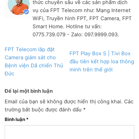
thức chuyên sâu về các sản phẩm dịch
vụ của FPT Telecom như: Mạng Internet
WiFi, Truyền hình FPT, FPT Camera, FPT
Smart Home. Hotline tư vấn:
0775.739.079 - Zalo: 097.9999.093.
FPT Telecom lắp đặt
FPT Play Box S | Tivi Box
Camera giám sát cho
đầu tiên kết hợp loa thông
Bệnh viện Dã chiến Thủ
minh trên thế giới
Đức
Để lại một bình luận
Email của bạn sẽ không được hiển thị công khai.
Các
trường bắt buộc được đánh dấu
*
Bình luận
*