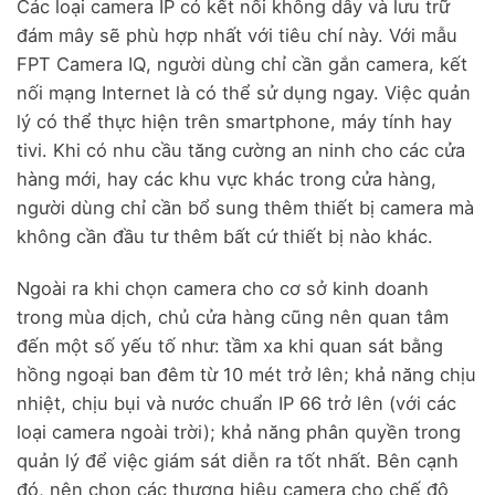
Các loại camera IP có kết nối không dây và lưu trữ
đám mây sẽ phù hợp nhất với tiêu chí này. Với mẫu
FPT Camera IQ, người dùng chỉ cần gắn camera, kết
nối mạng Internet là có thể sử dụng ngay. Việc quản
lý có thể thực hiện trên smartphone, máy tính hay
tivi. Khi có nhu cầu tăng cường an ninh cho các cửa
hàng mới, hay các khu vực khác trong cửa hàng,
người dùng chỉ cần bổ sung thêm thiết bị camera mà
không cần đầu tư thêm bất cứ thiết bị nào khác.
Ngoài ra khi chọn camera cho cơ sở kinh doanh
trong mùa dịch, chủ cửa hàng cũng nên quan tâm
đến một số yếu tố như: tầm xa khi quan sát bằng
hồng ngoại ban đêm từ 10 mét trở lên; khả năng chịu
nhiệt, chịu bụi và nước chuẩn IP 66 trở lên (với các
loại camera ngoài trời); khả năng phân quyền trong
quản lý để việc giám sát diễn ra tốt nhất. Bên cạnh
đó, nên chọn các thương hiệu camera cho chế độ