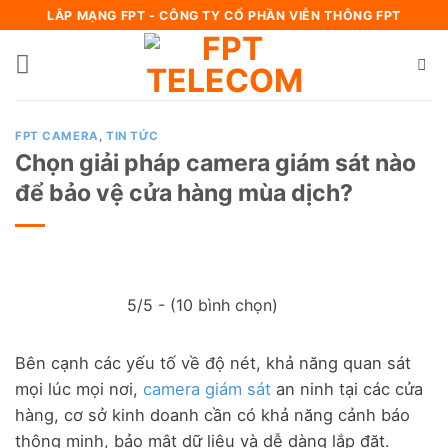
Bỏ
LẮP MẠNG FPT - CÔNG TY CỔ PHẦN VIỄN THÔNG FPT
qua
nội
dung
FPT CAMERA
,
TIN TỨC
Chọn giải pháp camera giám sát nào
để bảo vệ cửa hàng mùa dịch?
5/5 - (10 bình chọn)
Bên cạnh các yếu tố về độ nét, khả năng quan sát
mọi lúc mọi nơi,
camera giám sát
an ninh tại các cửa
hàng, cơ sở kinh doanh cần có khả năng cảnh báo
thông minh, bảo mật dữ liệu và dễ dàng lắp đặt.