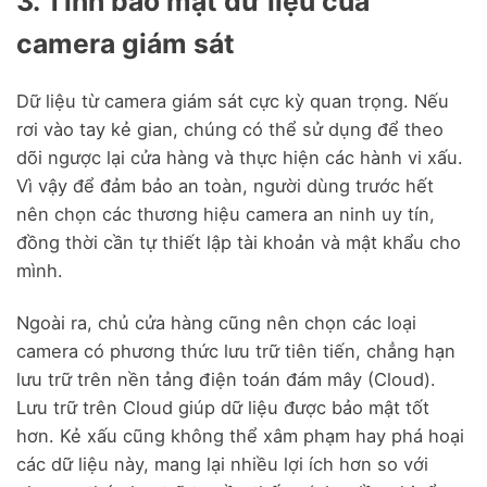
3. Tính bảo mật dữ liệu của
camera giám sát
Dữ liệu từ camera giám sát cực kỳ quan trọng. Nếu
rơi vào tay kẻ gian, chúng có thể sử dụng để theo
dõi ngược lại cửa hàng và thực hiện các hành vi xấu.
Vì vậy để đảm bảo an toàn, người dùng trước hết
nên chọn các thương hiệu camera an ninh uy tín,
đồng thời cần tự thiết lập tài khoản và mật khẩu cho
mình.
Ngoài ra, chủ cửa hàng cũng nên chọn các loại
camera có phương thức lưu trữ tiên tiến, chẳng hạn
lưu trữ trên nền tảng điện toán đám mây (Cloud).
Lưu trữ trên Cloud giúp dữ liệu được bảo mật tốt
hơn. Kẻ xấu cũng không thể xâm phạm hay phá hoại
các dữ liệu này, mang lại nhiều lợi ích hơn so với