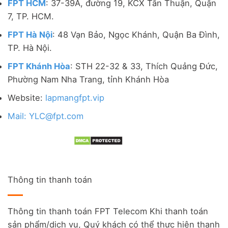
FPT HCM
: 37-39A, đường 19, KCX Tân Thuận, Quận
7, TP. HCM.
FPT Hà Nội
: 48 Vạn Bảo, Ngọc Khánh, Quận Ba Đình,
TP. Hà Nội.
FPT Khánh Hòa
: STH 22-32 & 33, Thích Quảng Đức,
Phường Nam Nha Trang, tỉnh Khánh Hòa
Website:
lapmangfpt.vip
Mail: YLC@fpt.com
Thông tin thanh toán
Thông tin thanh toán FPT Telecom Khi thanh toán
sản phẩm/dịch vụ, Quý khách có thể thực hiện thanh