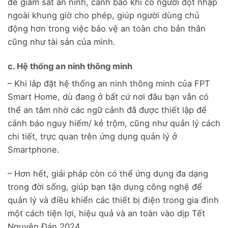
để giám sát an ninh, cảnh báo khi có người đột nhập
ngoài khung giờ cho phép, giúp người dùng chủ
động hơn trong việc bảo vệ an toàn cho bản thân
cũng như tài sản của mình.
c. Hệ thống an ninh thông minh
– Khi lắp đặt hệ thống an ninh thông minh của FPT
Smart Home, dù đang ở bất cứ nơi đâu bạn vẫn có
thể an tâm nhờ các ngữ cảnh đã được thiết lập để
cảnh báo nguy hiểm/ kẻ trộm, cũng như quản lý cách
chi tiết, trực quan trên ứng dụng quản lý ở
Smartphone.
– Hơn hết, giải pháp còn có thể ứng dụng đa dạng
trong đời sống, giúp bạn tận dụng công nghệ để
quản lý và điều khiển các thiết bị điện trong gia đình
một cách tiện lợi, hiệu quả và an toàn vào dịp Tết
Nguyên Đán 2024.