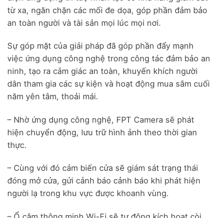
từ xa, ngăn chặn các mối đe dọa, góp phần đảm bảo
an toàn người và tài sản mọi lúc mọi nơi.
Sự góp mặt của giải pháp đã góp phần đẩy mạnh
việc ứng dụng công nghệ trong công tác đảm bảo an
ninh, tạo ra cảm giác an toàn, khuyến khích người
dân tham gia các sự kiện và hoạt động mua sắm cuối
năm yên tâm, thoải mái.
– Nhờ ứng dụng công nghệ, FPT Camera sẽ phát
hiện chuyển động, lưu trữ hình ảnh theo thời gian
thực.
– Cùng với đó cảm biến cửa sẽ giám sát trạng thái
đóng mở cửa, gửi cảnh báo cảnh báo khi phát hiện
người lạ trong khu vực được khoanh vùng.
– Ổ cắm thông minh Wi-Fi sẽ tự động kích hoạt còi