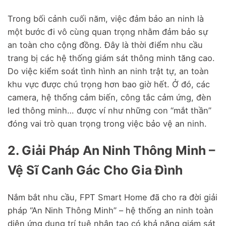
Trong bối cảnh cuối năm, việc đảm bảo an ninh là
một bước đi vô cùng quan trọng nhằm đảm bảo sự
an toàn cho cộng đồng. Đây là thời điểm nhu cầu
trang bị các hệ thống giám sát thông minh tăng cao.
Do việc kiểm soát tình hình an ninh trật tự, an toàn
khu vực được chú trọng hơn bao giờ hết. Ở đó, các
camera, hệ thống cảm biến, công tắc cảm ứng, đèn
led thông minh… được ví như những con “mắt thần”
đóng vai trò quan trọng trong việc bảo vệ an ninh.
2. Giải Pháp An Ninh Thông Minh –
Vệ Sĩ Canh Gác Cho Gia Đình
Nắm bắt nhu cầu, FPT Smart Home đã cho ra đời giải
pháp “An Ninh Thông Minh” – hệ thống an ninh toàn
diện ứng dụng trí tuệ nhân tạo có khả năng giám sát