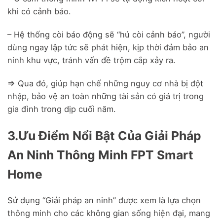
khi có cảnh báo.
– Hệ thống còi báo động sẽ “hú còi cảnh báo”, người
dùng ngay lập tức sẽ phát hiện, kịp thời đảm bảo an
ninh khu vực, tránh vấn đề trộm cắp xảy ra.
=> Qua đó, giúp hạn chế những nguy cơ nhà bị đột
nhập, bảo vệ an toàn những tài sản có giá trị trong
gia đình trong dịp cuối năm.
3.Ưu Điểm Nổi Bật Của Giải Pháp
An Ninh Thông Minh FPT Smart
Home
Sử dụng “Giải pháp an ninh” được xem là lựa chọn
thông minh cho các không gian sống hiện đại, mang