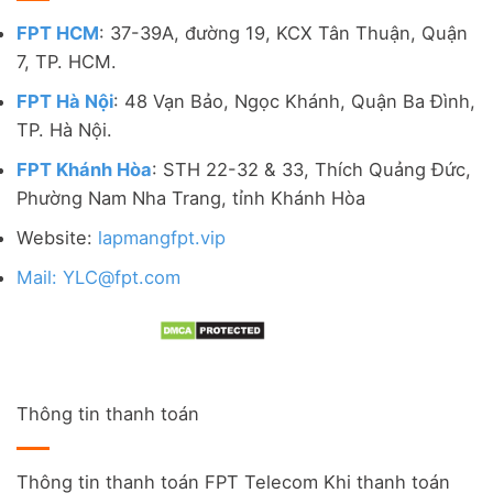
FPT HCM
: 37-39A, đường 19, KCX Tân Thuận, Quận
7, TP. HCM.
FPT Hà Nội
: 48 Vạn Bảo, Ngọc Khánh, Quận Ba Đình,
TP. Hà Nội.
FPT Khánh Hòa
: STH 22-32 & 33, Thích Quảng Đức,
Phường Nam Nha Trang, tỉnh Khánh Hòa
Website:
lapmangfpt.vip
Mail: YLC@fpt.com
Thông tin thanh toán
Thông tin thanh toán FPT Telecom Khi thanh toán