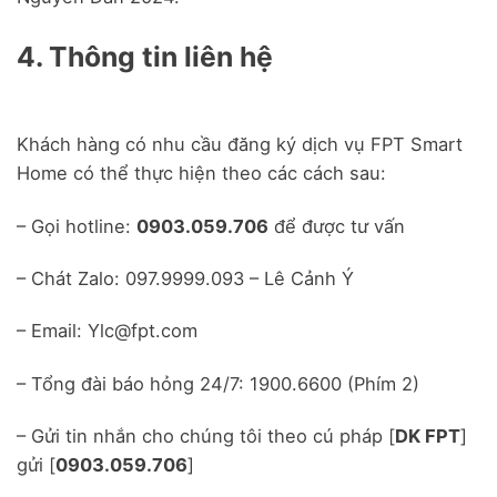
4. Thông tin liên hệ
Khách hàng có nhu cầu đăng ký dịch vụ FPT Smart
Home có thể thực hiện theo các cách sau:
– Gọi hotline:
0903.059.706
để được tư vấn
– Chát Zalo: 097.9999.093 – Lê Cảnh Ý
– Email: Ylc@fpt.com
– Tổng đài báo hỏng 24/7: 1900.6600 (Phím 2)
– Gửi tin nhắn cho chúng tôi theo cú pháp [
DK FPT
]
gửi [
0903.059.706
]