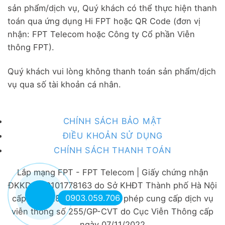
sản phẩm/dịch vụ, Quý khách có thể thực hiện thanh
toán qua ứng dụng Hi FPT hoặc QR Code (đơn vị
nhận: FPT Telecom hoặc Công ty Cổ phần Viễn
thông FPT).
Quý khách vui lòng không thanh toán sản phẩm/dịch
vụ qua số tài khoản cá nhân.
CHÍNH SÁCH BẢO MẬT
ĐIỀU KHOẢN SỬ DỤNG
CHÍNH SÁCH THANH TOÁN
Lắp mạng FPT - FPT Telecom | Giấy chứng nhận
ĐKKD số 0101778163 do Sở KHĐT Thành phố Hà Nội
0903.059.706
cấp ngày 28/07/2005 | Giấy phép cung cấp dịch vụ
viễn thông số 255/GP-CVT do Cục Viễn Thông cấp
ngày 07/11/2022