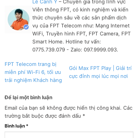
Lê Cảnh Ý
– Chuyên gia trong lĩnh vực
Viễn thông FPT, có kinh nghiệm và kiến
thức chuyên sâu về các sản phẩm dịch
vụ của FPT Telecom như: Mạng Internet
WiFi, Truyền hình FPT, FPT Camera, FPT
Smart Home. Hotline tư vấn:
0775.739.079 - Zalo: 097.9999.093.
FPT Telecom trang bị
Gói Max FPT Play | Giải trí
miễn phí Wi-Fi 6, tối ưu
cực đỉnh mọi lúc mọi nơi
trải nghiệm Khách hàng
Để lại một bình luận
Email của bạn sẽ không được hiển thị công khai.
Các
trường bắt buộc được đánh dấu
*
Bình luận
*