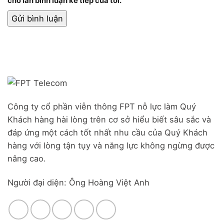
cho lần bình luận kế tiếp của tôi.
Công ty cổ phần viễn thông FPT nỗ lực làm Quý
Khách hàng hài lòng trên cơ sở hiểu biết sâu sắc và
đáp ứng một cách tốt nhất nhu cầu của Quý Khách
hàng với lòng tận tụy và năng lực không ngừng được
nâng cao.
Người đại diện: Ông Hoàng Việt Anh