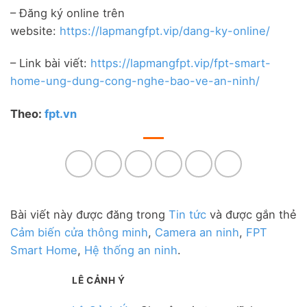
– Đăng ký online trên
website:
https://lapmangfpt.vip/dang-ky-online/
– Link bài viết:
https://lapmangfpt.vip/fpt-smart-
home-ung-dung-cong-nghe-bao-ve-an-ninh/
Theo:
fpt.vn
Bài viết này được đăng trong
Tin tức
và được gắn thẻ
Cảm biến cửa thông minh
,
Camera an ninh
,
FPT
Smart Home
,
Hệ thống an ninh
.
LÊ CẢNH Ý