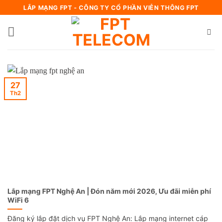
Bỏ
LẮP MẠNG FPT - CÔNG TY CỔ PHẦN VIỄN THÔNG FPT
qua
nội
dung
27
Th2
Lắp mạng FPT Nghệ An | Đón năm mới 2026, Ưu đãi miễn phí
WiFi 6
Đăng ký lắp đặt dịch vụ FPT Nghệ An: Lắp mạng internet cáp