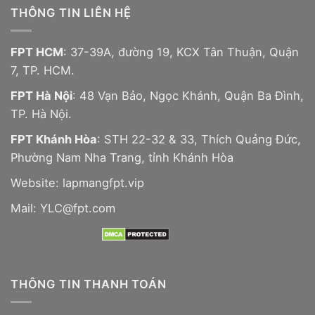
THÔNG TIN LIÊN HỆ
FPT HCM
: 37-39A, đường 19, KCX Tân Thuận, Quận
7, TP. HCM.
FPT Hà Nội
: 48 Vạn Bảo, Ngọc Khánh, Quận Ba Đình,
TP. Hà Nội.
FPT Khánh Hòa
: STH 22-32 & 33, Thích Quảng Đức,
Phường Nam Nha Trang, tỉnh Khánh Hòa
Website:
lapmangfpt.vip
Mail: YLC@fpt.com
THÔNG TIN THANH TOÁN