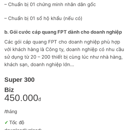
– Chuẩn bị 01 chứng minh nhân dân gốc
– Chuẩn bị 01 sổ hộ khẩu (nếu có)
b. Gói cước cáp quang FPT dành cho doanh nghiệp
Các gói cáp quang FPT cho doanh nghiệp phù hợp
với khách hàng là Công ty, doanh nghiệp có nhu cầu
sử dụng từ 20 – 200 thiết bị cùng lúc như nhà hàng,
khách sạn, doanh nghiệp lớn…
Super 300
Biz
450.000
đ
/tháng
Tốc độ
✓