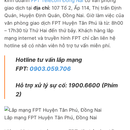
kinh doanh
FPT Telecom Đồng Nai
có văn phòng
giao dịch tại
địa chỉ:
107 Tổ 2, Ấp 114, Thị trấn Định
Quán, Huyện Định Quán, Đồng Nai. Giờ làm việc của
văn phòng giao dịch FPT Huyện Tân Phú là từ: 8h00
– 17h30 từ Thứ Hai đến thứ bảy. Khách hàng lắp
mạng internet và truyền hình FPT chỉ cần liên hệ
hotline sẽ có nhân viên hỗ trợ tư vấn miễn phí.
Hotline tư vấn lắp mạng
FPT:
0903.059.706
Hỗ trợ xử lý sự cố: 1900.6600 (Phím
2)
Lắp mạng FPT Huyện Tân Phú, Đồng Nai