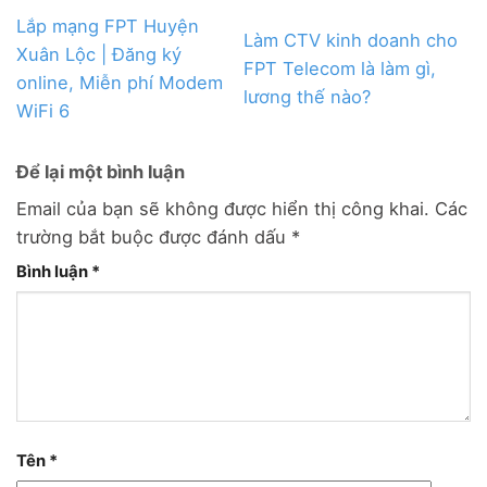
Lắp mạng FPT Huyện
Làm CTV kinh doanh cho
Xuân Lộc | Đăng ký
FPT Telecom là làm gì,
online, Miễn phí Modem
lương thế nào?
WiFi 6
Để lại một bình luận
Email của bạn sẽ không được hiển thị công khai.
Các
trường bắt buộc được đánh dấu
*
Bình luận
*
Tên
*