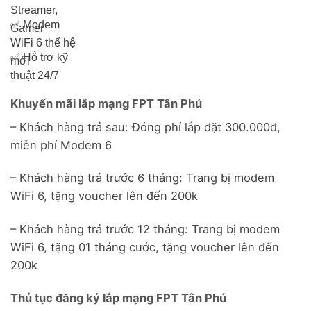
Streamer,
✅
Modem
Gamer
WiFi 6 thế hệ
✅
Hỗ trợ kỹ
mới
thuật 24/7
Khuyến mãi lắp mạng FPT Tân Phú
– Khách hàng trả sau: Đóng phí lắp đặt 300.000đ,
miễn phí Modem 6
– Khách hàng trả trước 6 tháng: Trang bị modem
WiFi 6, tặng voucher lên đến 200k
– Khách hàng trả trước 12 tháng: Trang bị modem
WiFi 6, tặng 01 tháng cước, tặng voucher lên đến
200k
Thủ tục đăng ký lắp mạng FPT Tân Phú