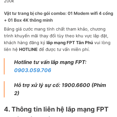
200k
Vật tư trang bị cho gói combo: 01 Modem wifi 4 cổng
+ 01 Box 4K thông minh
Bảng giá cước mang tính chất tham khảo, chương
trình khuyến mãi thay đổi tùy theo khu vực lắp đặt,
khách hàng đăng ký
lắp mạng FPT Tân Phú
vui lòng
liên hệ
HOTLINE
để được tư vấn miễn phí.
Hotline tư vấn lắp mạng FPT:
0903.059.706
Hỗ trợ xử lý sự cố: 1900.6600 (Phím
2)
4. Thông tin liên hệ lắp mạng FPT