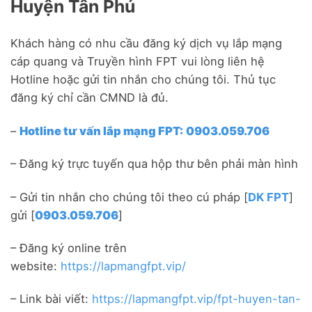
Huyện Tân Phú
Khách hàng có nhu cầu đăng ký dịch vụ lắp mạng
cáp quang và Truyền hình FPT vui lòng liên hệ
Hotline hoặc gửi tin nhắn cho chúng tôi. Thủ tục
đăng ký chỉ cần CMND là đủ.
–
Hotline tư vấn lắp mạng FPT:
0903.059.706
– Đăng ký trực tuyến qua hộp thư bên phải màn hình
– Gửi tin nhắn cho chúng tôi theo cú pháp [
DK FPT
]
gửi [
0903.059.706
]
– Đăng ký online trên
website:
https://lapmangfpt.vip/
– Link bài viết:
https://lapmangfpt.vip/fpt-huyen-tan-