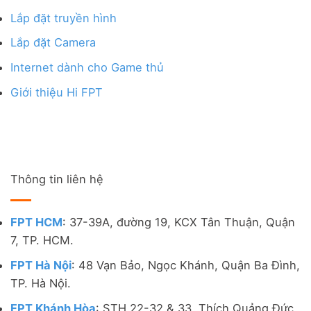
Lắp đặt truyền hình
Lắp đặt Camera
Internet dành cho Game thủ
Giới thiệu Hi FPT
Thông tin liên hệ
FPT HCM
: 37-39A, đường 19, KCX Tân Thuận, Quận
7, TP. HCM.
FPT Hà Nội
: 48 Vạn Bảo, Ngọc Khánh, Quận Ba Đình,
TP. Hà Nội.
FPT Khánh Hòa
: STH 22-32 & 33, Thích Quảng Đức,