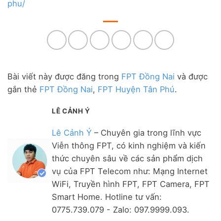
phu/
Bài viết này được đăng trong
FPT Đồng Nai
và được
gắn thẻ
FPT Đồng Nai
,
FPT Huyện Tân Phú
.
LÊ CẢNH Ý
Lê Cảnh Ý
– Chuyên gia trong lĩnh vực
Viễn thông FPT, có kinh nghiệm và kiến
thức chuyên sâu về các sản phẩm dịch
vụ của FPT Telecom như: Mạng Internet
WiFi, Truyền hình FPT, FPT Camera, FPT
Smart Home. Hotline tư vấn:
0775.739.079 - Zalo: 097.9999.093.