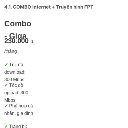
4.1. COMBO Internet + Truyền hình FPT
Combo
- Giga
230.000
đ
/tháng
✓
Tốc độ
download:
300 Mbps
✓
Tốc độ
upload: 300
Mbps
✓
Phù hợp cá
nhân, gia đình
✓
Trang bị: