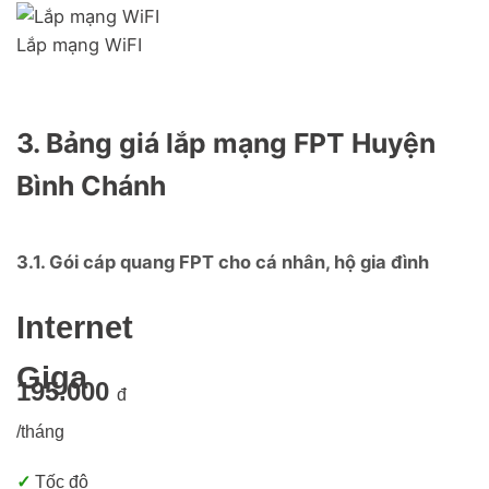
Lắp mạng WiFI
3. Bảng giá lắp mạng FPT Huyện
Bình Chánh
3.1. Gói cáp quang FPT cho cá nhân, hộ gia đình
Internet
Giga
195.000
đ
/tháng
✓
Tốc độ