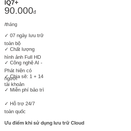
IQ7+
90.000
đ
/tháng
✓ 07 ngày lưu trữ
toàn bộ
✓ Chất lượng
hình ảnh Full HD
✓ Công nghệ AI -
Phát hiện có
✓ Chia sẽ: 1 + 14
người
tài khoản
✓ Miễn phí bảo trì
✓ Hỗ trợ 24/7
toàn quốc
Ưu điểm khi sử dụng lưu trữ Cloud