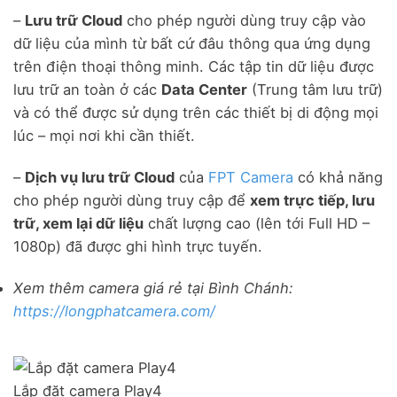
–
Lưu trữ Cloud
cho phép người dùng truy cập vào
dữ liệu của mình từ bất cứ đâu thông qua ứng dụng
trên điện thoại thông minh. Các tập tin dữ liệu được
lưu trữ an toàn ở các
Data Center
(Trung tâm lưu trữ)
và có thể được sử dụng trên các thiết bị di động mọi
lúc – mọi nơi khi cần thiết.
–
Dịch vụ lưu trữ Cloud
của
FPT Camera
có khả năng
cho phép người dùng truy cập để
xem trực tiếp, lưu
trữ, xem lại dữ liệu
chất lượng cao (lên tới Full HD –
1080p) đã được ghi hình trực tuyến.
Xem thêm camera giá rẻ tại Bình Chánh:
https://longphatcamera.com/
Lắp đặt camera Play4