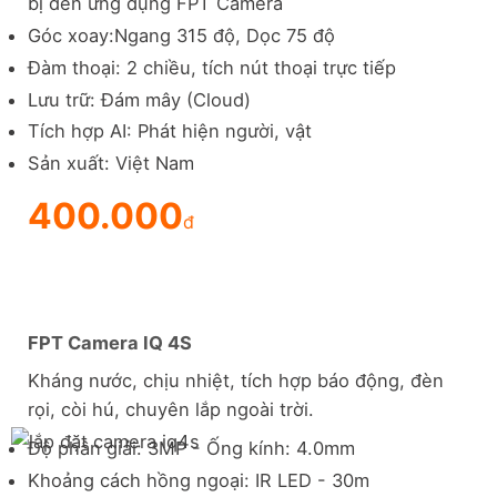
bị đến ứng dụng FPT Camera
Góc xoay:Ngang 315 độ, Dọc 75 độ
Đàm thoại: 2 chiều, tích nút thoại trực tiếp
Lưu trữ: Đám mây (Cloud)
Tích hợp AI: Phát hiện người, vật
Sản xuất: Việt Nam
400.000
đ
FPT Camera IQ 4S
Kháng nước, chịu nhiệt, tích hợp báo động, đèn
rọi, còi hú, chuyên lắp ngoài trời.
Độ phân giải: 3MP - Ống kính: 4.0mm
Khoảng cách hồng ngoại: IR LED - 30m