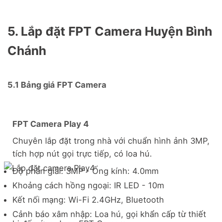
5. Lắp đặt FPT Camera Huyện Bình
Chánh
5.1 Bảng giá FPT Camera
FPT Camera Play 4
Chuyên lắp đặt trong nhà với chuẩn hình ảnh 3MP,
tích hợp nút gọi trực tiếp, có loa hú.
Độ phân giải: 3MP - Ống kính: 4.0mm
Khoảng cách hồng ngoại: IR LED - 10m
Kết nối mạng: Wi-Fi 2.4GHz, Bluetooth
Cảnh báo xâm nhập: Loa hú, gọi khẩn cấp từ thiết