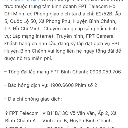
trực thuộc trung tâm kinh doanh FPT Telecom Hồ
Chí Minh, có Phòng giao dịch tại địa chỉ: E2/52B, Ấp
5, Quốc Lộ 50, Xã Phong Phú, Huyện Bình Chánh,
TP. Hồ Chí Minh. Chuyên cung cấp sản phẩm dịch
vụ: Lắp mạng Internet, Truyền hình, FPT Camera,
khách hàng có nhu cầu đăng ký lắp đặt dịch vụ FPT
Huyện Bình Chánh vui lòng liên hệ ngay tổng đài để
được hỗ trợ miễn phí.
– Tổng đài lắp mạng FPT Bình Chánh: 0903.059.706
– Báo hỏng dịch vụ: 1900.6600 Phím số 2
– Địa chỉ phòng giao dịch:
?️
FPT Telecom
⭐
B11B/13C Võ Văn Vân, Ấp 2, Xã
Bình Chánh A
Vĩnh Lộc B, Huyện Bình Chánh