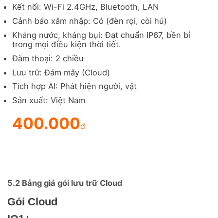
Kết nối: Wi-Fi 2.4GHz, Bluetooth, LAN
Cảnh báo xâm nhập: Có (đèn rọi, còi hú)
Kháng nước, kháng bụi: Đạt chuẩn IP67, bền bỉ
trong mọi điều kiện thời tiết.
Đàm thoại: 2 chiều
Lưu trữ: Đám mây (Cloud)
Tích hợp AI: Phát hiện người, vật
Sản xuất: Việt Nam
400.000
đ
5.2 Bảng giá gói lưu trữ Cloud
Gói Cloud