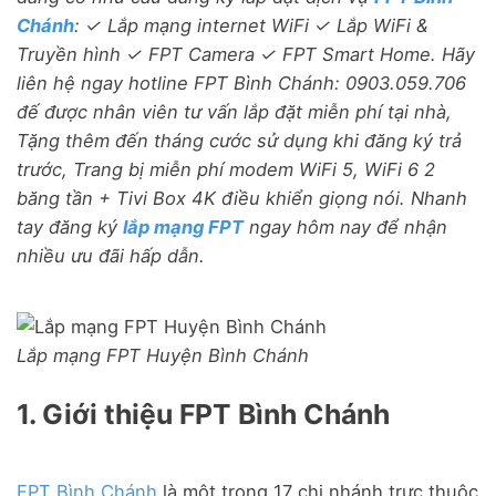
Chánh
: ✓ Lắp mạng internet WiFi ✓ Lắp WiFi &
Truyền hình ✓ FPT Camera ✓ FPT Smart Home. Hãy
liên hệ ngay hotline FPT Bình Chánh: 0903.059.706
đế được nhân viên tư vấn lắp đặt miễn phí tại nhà,
Tặng thêm đến tháng cước sử dụng khi đăng ký trả
trước, Trang bị miễn phí modem WiFi 5, WiFi 6 2
băng tần + Tivi Box 4K điều khiển giọng nói.
Nhanh
tay đăng ký
lắp mạng FPT
ngay hôm nay để nhận
nhiều ưu đãi hấp dẫn.
Lắp mạng FPT Huyện Bình Chánh
1. Giới thiệu FPT Bình Chánh
FPT Bình Chánh
là một trong 17 chi nhánh trực thuộc