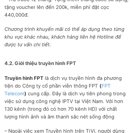
tặng voucher lên đến 200k, miễn phí đặt cọc
440,000đ.
Chương trình khuyến mãi có thể áp dụng theo từng
khu vực khác nhau, khách hàng liên hệ Hotline để
được tư vấn chi tiết
.
4.2. Giới thiệu truyền hình FPT
Truyền hình FPT
là dịch vụ truyền hình đa phương
tiện do Công ty cổ phần viễn thông FPT
(
FPT
Telecom
)
cung cấp. Đây là dịch vụ tiên phong trong
việc sử dụng công nghệ IPTV tại Việt Nam. Với hơn
130 kênh (trong đó có hơn 70 kênh HD) với chất
lượng hình ảnh và âm thanh sắc nét sống động
– Ngoài việc xem Truyền hình trên TiVi, người dùng