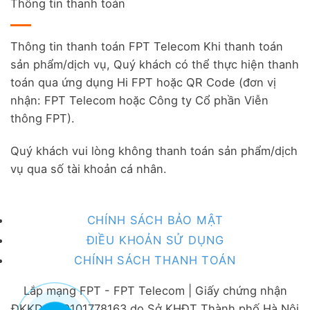
Thông tin thanh toán
Thông tin thanh toán FPT Telecom Khi thanh toán
sản phẩm/dịch vụ, Quý khách có thể thực hiện thanh
toán qua ứng dụng Hi FPT hoặc QR Code (đơn vị
nhận: FPT Telecom hoặc Công ty Cổ phần Viễn
thông FPT).
Quý khách vui lòng không thanh toán sản phẩm/dịch
vụ qua số tài khoản cá nhân.
CHÍNH SÁCH BẢO MẬT
ĐIỀU KHOẢN SỬ DỤNG
CHÍNH SÁCH THANH TOÁN
Lắp mạng FPT - FPT Telecom | Giấy chứng nhận
ĐKKD số 0101778163 do Sở KHĐT Thành phố Hà Nội