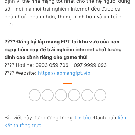
định vị thế nhà mạng tốt nhất cho thế hệ người dùng
số – nơi mà mọi trải nghiệm Internet đều được cá
nhân hoá, nhanh hơn, thông minh hơn và an toàn
hơn.
???? Đăng ký lắp mạng FPT tại khu vực của bạn
ngay hôm nay để trải nghiệm internet chất lượng
đỉnh cao dành riêng cho game thủ!
???? Hotline: 0903 059 706 – 097 9999 093
???? Website:
https://lapmangfpt.vip
Bài viết này được đăng trong
Tin tức
. Đánh dấu
liên
kết thường trực
.