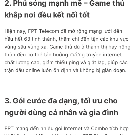
2. Phủ sóng mạnh mẽ – Game thủ
khắp nơi đều kết nối tốt
Hiện nay, FPT Telecom đã mở rộng mạng lưới đến
hầu hết 63 tỉnh thành, thậm chí đến tận các khu vực
vùng sâu vùng xa. Game thủ dù ở thành thị hay nông
thôn đều có thể tận hưởng đường truyền internet
chất lượng cao, giảm thiểu ping và giật lag, giúp các
trận đấu online luôn ổn định và không bị gián đoạn.
3. Gói cước đa dạng, tối ưu cho
người dùng cá nhân và gia đình
FPT mang đến nhiều gói Internet và Combo tích hợp