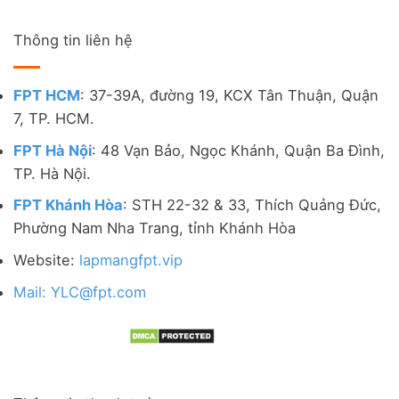
Thông tin liên hệ
FPT HCM
: 37-39A, đường 19, KCX Tân Thuận, Quận
7, TP. HCM.
FPT Hà Nội
: 48 Vạn Bảo, Ngọc Khánh, Quận Ba Đình,
TP. Hà Nội.
FPT Khánh Hòa
: STH 22-32 & 33, Thích Quảng Đức,
Phường Nam Nha Trang, tỉnh Khánh Hòa
Website:
lapmangfpt.vip
Mail: YLC@fpt.com