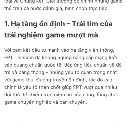
loại và Chung kết. Giải thưởng do chính những game
thủ trên cả nước đánh giá, bình chọn trực tiếp.
1. Hạ tầng ổn định – Trái tim của
trải nghiệm game mượt mà
Với cam kết đầu tư mạnh vào hạ tầng viễn thông,
FPT Telecom đã không ngừng nâng cấp mạng lưới
cáp quang chuẩn quốc tế, đáp ứng tiêu chuẩn về độ
trễ và băng thông – những yếu tố quan trọng nhất
với game thủ. Đường truyền ổn định, tốc độ cao
chính là yếu tố then chốt giúp FPT vượt qua nhiều
đối thủ để chiếm trọn niềm tin của cộng đồng chơi
game chuyên nghiệp và bán chuyên.