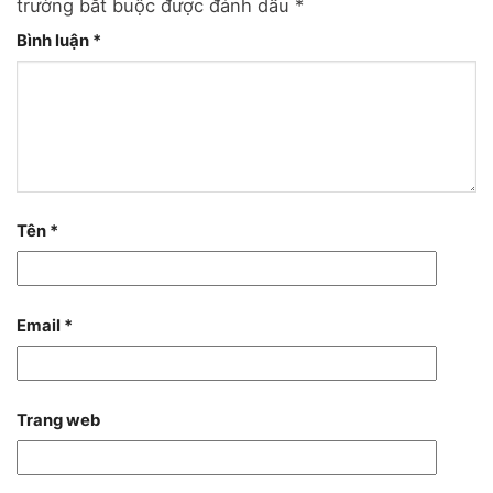
trường bắt buộc được đánh dấu
*
Bình luận
*
Tên
*
Email
*
Trang web