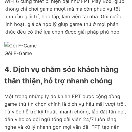
WiFi 6 cùng thiết bị hiện đại như FPT Play Box, giúp
không chỉ chơi game mượt mà mà còn phục vụ tốt
nhu cầu giải trí, học tập, làm việc tại nhà. Gói cước
linh hoạt, giá cả hợp lý giúp game thủ ở mọi phân
khúc đều có thể lựa chọn được giải pháp phù hợp.
Gói F-Game
4. Dịch vụ chăm sóc khách hàng
thân thiện, hỗ trợ nhanh chóng
Một trong những lý do khiến FPT được cộng đồng
game thủ tin chọn chính là dịch vụ hậu mãi vượt trội.
Từ việc hỗ trợ kỹ thuật nhanh chóng, lắp đặt tận nơi,
đến việc có đội ngũ tổng đài viên 24/7 luôn lắng
nghe và xử lý nhanh gọn mọi vấn đề, FPT tạo nên