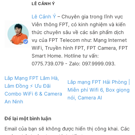
LÊ CẢNH Ý
Lê Cảnh Ý
– Chuyên gia trong lĩnh vực
Viễn thông FPT, có kinh nghiệm và kiến
thức chuyên sâu về các sản phẩm dịch
vụ của FPT Telecom như: Mạng Internet
WiFi, Truyền hình FPT, FPT Camera, FPT
Smart Home. Hotline tư vấn:
0775.739.079 - Zalo: 097.9999.093.
Lắp Mạng FPT Lâm Hà,
Lắp mạng FPT Hải Phòng |
Lâm Đồng ⚡️ Ưu Đãi
Miễn phí Wifi 6, Box giọng
Combo WiFi 6 & Camera
nói, Camera AI
An Ninh
Để lại một bình luận
Email của bạn sẽ không được hiển thị công khai.
Các