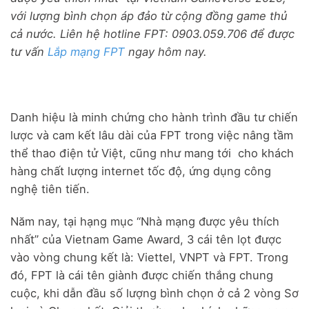
với lượng bình chọn áp đảo từ cộng đồng game thủ
cả nước. Liên hệ hotline FPT: 0903.059.706 để được
tư vấn
Lắp mạng FPT
ngay hôm nay.
Danh hiệu là minh chứng cho hành trình đầu tư chiến
lược và cam kết lâu dài của FPT trong việc nâng tầm
thể thao điện tử Việt, cũng như mang tới cho khách
hàng chất lượng internet tốc độ, ứng dụng công
nghệ tiên tiến.
Năm nay, tại hạng mục “Nhà mạng được yêu thích
nhất” của Vietnam Game Award, 3 cái tên lọt được
vào vòng chung kết là: Viettel, VNPT và FPT. Trong
đó, FPT là cái tên giành được chiến thắng chung
cuộc, khi dẫn đầu số lượng bình chọn ở cả 2 vòng Sơ