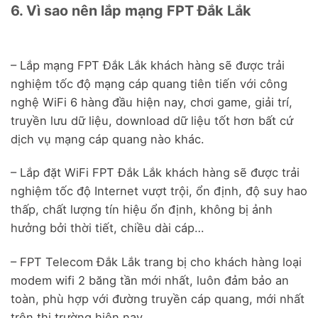
6. Vì sao nên lắp mạng FPT Đắk Lắk
– Lắp mạng FPT Đắk Lắk khách hàng sẽ được trải
nghiệm tốc độ mạng cáp quang tiên tiến với công
nghệ WiFi 6 hàng đầu hiện nay, chơi game, giải trí,
truyền lưu dữ liệu, download dữ liệu tốt hơn bất cứ
dịch vụ mạng cáp quang nào khác.
– Lắp đặt WiFi FPT Đắk Lắk khách hàng sẽ được trải
nghiệm tốc độ Internet vượt trội, ổn định, độ suy hao
thấp, chất lượng tín hiệu ổn định, không bị ảnh
hưởng bởi thời tiết, chiều dài cáp…
– FPT Telecom Đắk Lắk trang bị cho khách hàng loại
modem wifi 2 băng tần mới nhất, luôn đảm bảo an
toàn, phù hợp với đường truyền cáp quang, mới nhất
trên thị trường hiện nay.