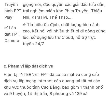
Truyền
giọng nói, độc quyền các giải đấu hấp dẫn,
hình FPT
trải nghiệm miễn kho Phim Truyện, Thiếu
Play
Nhi, KaraTivi, Thể Thao…
⭐
Tín hiệu ổn định, chất lượng hình ảnh
✅
Lắp
cao, kết nối với nhiều thiết bị di động cùng
đặt FPT
lúc, sử dụng lưu trữ Cloud, hỗ trợ trực
Camera
tuyến 24/7.
c. Phạm vi lắp đặt dịch vụ
Hiện tại INTERNET FPT đã có có mặt và cung cấp
dịch vụ lắp mạng Internet cáp quang tại tất cả các
khu vực thuộc tỉnh Cao Bằng, bao gồm 1 thành phố
và 9 huyện, 14 thị trấn, 8 phường và 139 xã.