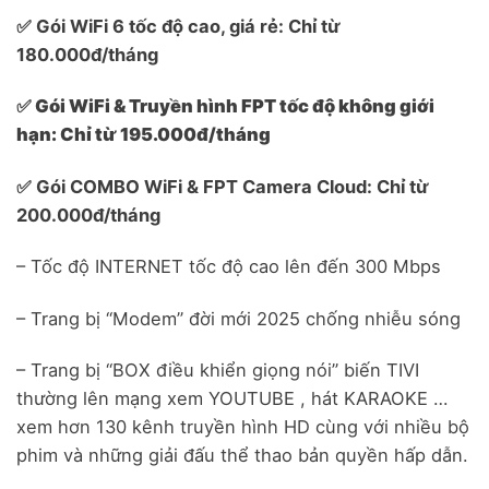
✅ Gói WiFi 6 tốc độ cao, giá rẻ: Chỉ từ
180.000đ/tháng
✅ Gói WiFi & Truyền hình FPT tốc độ không giới
hạn: Chỉ từ 195.000đ/tháng
✅ Gói COMBO WiFi & FPT Camera Cloud: Chỉ từ
200.000đ/tháng
– Tốc độ INTERNET tốc độ cao lên đến 300 Mbps
– Trang bị “Modem” đời mới 2025 chống nhiễu sóng
– Trang bị “BOX điều khiển giọng nói” biến TIVI
thường lên mạng xem YOUTUBE , hát KARAOKE …
xem hơn 130 kênh truyền hình HD cùng với nhiều bộ
phim và những giải đấu thể thao bản quyền hấp dẫn.