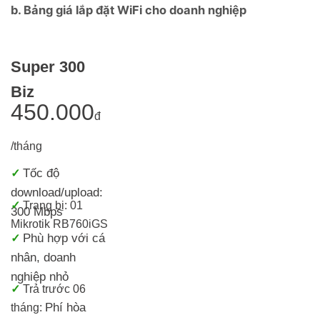
b. Bảng giá lắp đặt WiFi cho doanh nghiệp
Super 300
Biz
450.000
đ
/tháng
Tốc độ
✓
download/upload:
✓
Trang bị: 01
300 Mbps
Mikrotik RB760iGS
Phù hợp với cá
✓
nhân, doanh
nghiệp nhỏ
✓
Trả trước 06
Phí hòa
tháng: