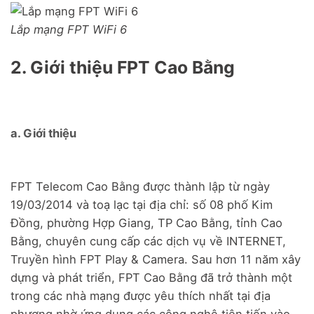
Lắp mạng FPT WiFi 6
2. Giới thiệu FPT Cao Bằng
a. Giới thiệu
FPT Telecom Cao Bằng được thành lập từ ngày
19/03/2014 và toạ lạc tại địa chỉ: số 08 phố Kim
Đồng, phường Hợp Giang, TP Cao Bằng, tỉnh Cao
Bằng, chuyên cung cấp các dịch vụ về INTERNET,
Truyền hình FPT Play & Camera. Sau hơn 11 năm xây
dựng và phát triển, FPT Cao Bằng đã trở thành một
trong các nhà mạng được yêu thích nhất tại địa
phương nhờ ứng dụng các công nghệ tiên tiến vào