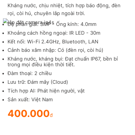
Kháng nước, chịu nhiệt, tích hợp báo động, đèn
rọi, còi hú, chuyên lắp ngoài trời.
Độ phân giải: 3MP - Ống kính: 4.0mm
Khoảng cách hồng ngoại: IR LED - 30m
Kết nối: Wi-Fi 2.4GHz, Bluetooth, LAN
Cảnh báo xâm nhập: Có (đèn rọi, còi hú)
Kháng nước, kháng bụi: Đạt chuẩn IP67, bền bỉ
trong mọi điều kiện thời tiết.
Đàm thoại: 2 chiều
Lưu trữ: Đám mây (Cloud)
Tích hợp AI: Phát hiện người, vật
Sản xuất: Việt Nam
400.000
đ