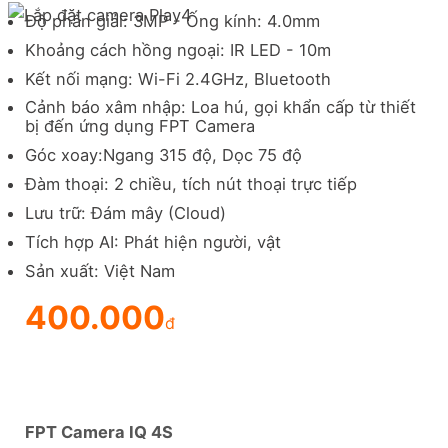
Độ phân giải: 3MP - Ống kính: 4.0mm
Khoảng cách hồng ngoại: IR LED - 10m
Kết nối mạng: Wi-Fi 2.4GHz, Bluetooth
Cảnh báo xâm nhập: Loa hú, gọi khẩn cấp từ thiết
bị đến ứng dụng FPT Camera
Góc xoay:Ngang 315 độ, Dọc 75 độ
Đàm thoại: 2 chiều, tích nút thoại trực tiếp
Lưu trữ: Đám mây (Cloud)
Tích hợp AI: Phát hiện người, vật
Sản xuất: Việt Nam
400.000
đ
FPT Camera IQ 4S