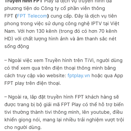
Truyền hình FPT
Play là dịch vụ truyền hình đa
phương tiện do Công ty cổ phần viễn thông
FPT
(
FPT Telecom
)
cung cấp. Đây là dịch vụ tiên
phong trong việc sử dụng công nghệ IPTV tại Việt
Nam. Với hơn 130 kênh (trong đó có hơn 70 kênh
HD) với chất lượng hình ảnh và âm thanh sắc nét
sống động
– Ngoài việc xem Truyền hình trên TiVi, người dùng
có thể xem qua trên điện thoại thông minh bằng
cách truy cập vào website:
fptplay.vn
hoặc qua App
FPT play trên điện thoại.
– Ngoài ra, lắp đặt truyền hình FPT khách hàng sẽ
được trang bị bộ giải mã FPT Play có thể hỗ trợ biến
tivi thường thành tivi thông minh, lên youtube, điều
khiển giọng nói, mang lại nhiều trải nghiệm vượt trội
cho người dùng.