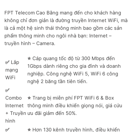
FPT Telecom
Cao Bằng mang đến cho khách hàng
không chỉ đơn giản là đường truyền Internet WiFi, mà
là cả một hệ sinh thái thông minh bao gồm các sản
phẩm thông minh cho ngôi nhà bạn: Internet –
truyền hình – Camera.
⭐
Cáp quang tốc độ từ 300 Mbps đến
✅
Lắp
1Gbps dành riêng cho gia đình và doanh
mạng
nghiệp. Công nghệ WiFi 5, WiFi 6 công
WiFi
nghệ 2 băng tần tiên tiến.
✅
Combo
⭐
Trang bị miễn phí FPT WiFi 6 & Box
Internet
thông minh điều khiển giọng nói, giá cứu
+ Truyền
ưu đãi giảm đến 50%.
hình
✅
⭐
Hơn 130 kênh truyền hình, điều khiển