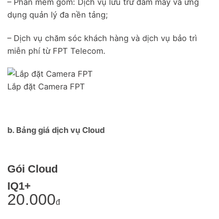
– Phần mềm gồm: Dịch vụ lưu trữ đám mây và ứng
dụng quản lý đa nền tảng;
– Dịch vụ chăm sóc khách hàng và dịch vụ bảo trì
miễn phí từ FPT Telecom.
Lắp đặt Camera FPT
b. Bảng giá dịch vụ Cloud
Gói Cloud
IQ1+
20.000
đ