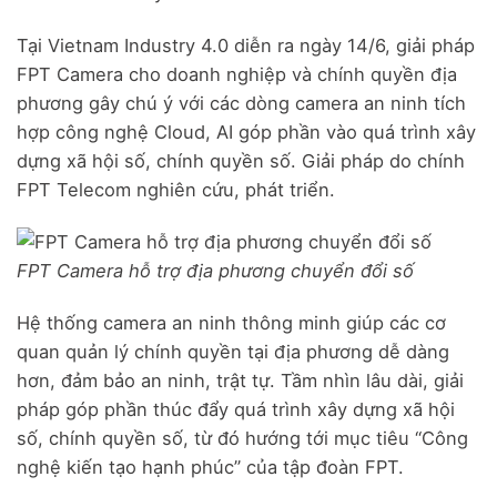
Tại Vietnam Industry 4.0 diễn ra ngày 14/6, giải pháp
FPT Camera cho doanh nghiệp và chính quyền địa
phương gây chú ý với các dòng camera an ninh tích
hợp công nghệ Cloud, AI góp phần vào quá trình xây
dựng xã hội số, chính quyền số. Giải pháp do chính
FPT Telecom nghiên cứu, phát triển.
FPT Camera hỗ trợ địa phương chuyển đổi số
Hệ thống camera an ninh thông minh giúp các cơ
quan quản lý chính quyền tại địa phương dễ dàng
hơn, đảm bảo an ninh, trật tự. Tầm nhìn lâu dài, giải
pháp góp phần thúc đẩy quá trình xây dựng xã hội
số, chính quyền số, từ đó hướng tới mục tiêu “Công
nghệ kiến tạo hạnh phúc” của tập đoàn FPT.