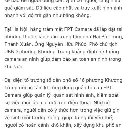
sẽ báo để người dùng biết vị trí có người, tăng hiệu
quả giám sát. Dữ liệu cập nhật và truy xuất hình ảnh
nhanh với độ trễ gần như bằng không.
Tại Hà Nội, hàng trăm mắt FPT Camera đã lắp đặt tại
phường thuộc các quận trung tâm như Hai Bà Trưng,
Thanh Xuân. Ông Nguyễn Hữu Phúc, Phó chủ tịch
UBND phường Khương Trung khẳng định hệ thống
camera an ninh giúp đảm bảo an toàn an ninh trong
khu vực.
Đại diện tổ trưởng tổ dân phố số 16 phường Khương
Trung nói an tâm khi ứng dụng quản trị của FPT
Camera giúp quản lý, quan sát hình ảnh, kiểm soát
sự việc mọi lúc mọi nơi trên điện thoại. Nhờ có
camera, người dân có ý thức hơn trong việc giữ gìn
vệ sinh môi trường sống, giúp đỡ người yếu thế,
người có hoàn cảnh khó khăn, xây dựng khu phố an