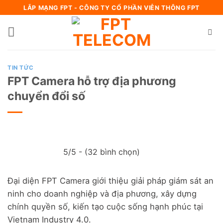
Bỏ
LẮP MẠNG FPT - CÔNG TY CỔ PHẦN VIỄN THÔNG FPT
qua
nội
dung
TIN TỨC
FPT Camera hỗ trợ địa phương
chuyển đổi số
5/5 - (32 bình chọn)
Đại diện FPT Camera giới thiệu giải pháp giám sát an
ninh cho doanh nghiệp và địa phương, xây dựng
chính quyền số, kiến tạo cuộc sống hạnh phúc tại
Vietnam Industry 4.0.