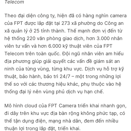
Telecom
Theo đại diện công ty, hiện đã có hàng nghìn camera
của FPT được lắp đặt tại 273 xã phường do Công an
xã quản lý ở 25 tỉnh thành. Thế mạnh đơn vị đến từ
hệ thống 220 văn phòng giao dịch, hơn 3.000 nhân
viên tư vấn và hơn 6.000 kỹ thuật viên của FPT
Telecom trên toàn quốc. Đội ngũ nhân viên am hiểu
địa phương giúp giải quyết các vấn đề giám sát an
ninh của từng vùng, từng khu vực. Dịch vụ hỗ trợ kỹ
thuật, bảo hành, bảo trì 24/7 – một trong những lợi
thế so với các thương hiệu khác, phụ thuộc vào hệ
thống đại lý nên vùng phủ dịch vụ hạn chế.
Mô hình cloud của FPT Camera triển khai nhanh gọn,
đi dây trên khu vực địa bàn rộng không phức tạp, có
thể tận dụng điện, mạng nhà dân, đem đến nhiều
thuận lợi trong lắp đặt, triển khai.