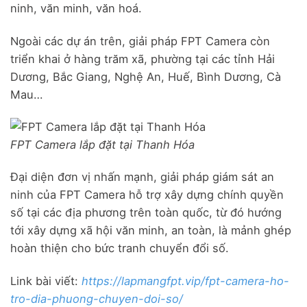
ninh, văn minh, văn hoá.
Ngoài các dự án trên, giải pháp FPT Camera còn
triển khai ở hàng trăm xã, phường tại các tỉnh Hải
Dương, Bắc Giang, Nghệ An, Huế, Bình Dương, Cà
Mau…
FPT Camera lắp đặt tại Thanh Hóa
Đại diện đơn vị nhấn mạnh, giải pháp giám sát an
ninh của FPT Camera hỗ trợ xây dựng chính quyền
số tại các địa phương trên toàn quốc, từ đó hướng
tới xây dựng xã hội văn minh, an toàn, là mảnh ghép
hoàn thiện cho bức tranh chuyển đổi số.
Link bài viết:
https://lapmangfpt.vip/fpt-camera-ho-
tro-dia-phuong-chuyen-doi-so/