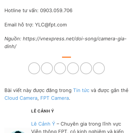
Hotline tư vấn: 0903.059.706
Email hỗ trợ: YLC@fpt.com
Nguồn: https://vnexpress.net/doi-song/camera-gia-
dinh/
Bài viết này được đăng trong
Tin tức
và được gắn thẻ
Cloud Camera
,
FPT Camera
.
LÊ CẢNH Ý
Lê Cảnh Ý
– Chuyên gia trong lĩnh vực
Viễn thông FPT, có kinh nghiệm và kiến