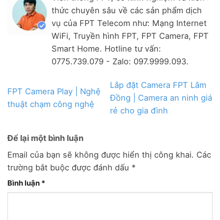
thức chuyên sâu về các sản phẩm dịch
vụ của FPT Telecom như: Mạng Internet
WiFi, Truyền hình FPT, FPT Camera, FPT
Smart Home. Hotline tư vấn:
0775.739.079 - Zalo: 097.9999.093.
Lắp đặt Camera FPT Lâm
FPT Camera Play | Nghệ
Đồng | Camera an ninh giá
thuật chạm công nghệ
rẻ cho gia đình
Để lại một bình luận
Email của bạn sẽ không được hiển thị công khai.
Các
trường bắt buộc được đánh dấu
*
Bình luận
*