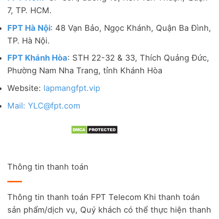
7, TP. HCM.
FPT Hà Nội
: 48 Vạn Bảo, Ngọc Khánh, Quận Ba Đình,
TP. Hà Nội.
FPT Khánh Hòa
: STH 22-32 & 33, Thích Quảng Đức,
Phường Nam Nha Trang, tỉnh Khánh Hòa
Website:
lapmangfpt.vip
Mail: YLC@fpt.com
Thông tin thanh toán
Thông tin thanh toán FPT Telecom Khi thanh toán
sản phẩm/dịch vụ, Quý khách có thể thực hiện thanh