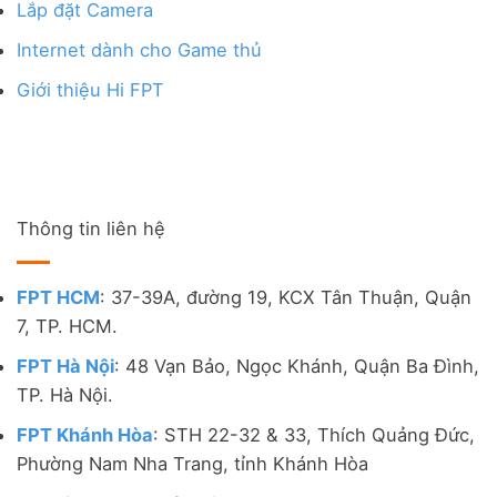
Lắp đặt Camera
Internet dành cho Game thủ
Giới thiệu Hi FPT
Thông tin liên hệ
FPT HCM
: 37-39A, đường 19, KCX Tân Thuận, Quận
7, TP. HCM.
FPT Hà Nội
: 48 Vạn Bảo, Ngọc Khánh, Quận Ba Đình,
TP. Hà Nội.
FPT Khánh Hòa
: STH 22-32 & 33, Thích Quảng Đức,
Phường Nam Nha Trang, tỉnh Khánh Hòa