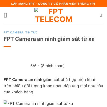
Bỏ
LẮP MẠNG FPT - CÔNG TY CỔ PHẦN VIỄN THÔNG FPT
qua
nội
dung
FPT CAMERA
,
TIN TỨC
FPT Camera an ninh giám sát từ xa
5/5 - (8 bình chọn)
FPT Camera an ninh giám sát
phù hợp triển khai
trên nhiều đối tượng khác nhau đáp ứng mọi nhu cầu
của khách hàng