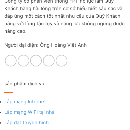
Công ty cổ phần viễn thông FPT nỗ lực làm Quý
Khách hàng hài lòng trên cơ sở hiểu biết sâu sắc và
đáp ứng một cách tốt nhất nhu cầu của Quý Khách
hàng với lòng tận tụy và năng lực không ngừng được
nâng cao.
Người đại diện: Ông Hoàng Việt Anh
sản phẩm dịch vụ
Lắp mạng Internet
Lắp mạng WiFi tại nhà
Lắp đặt truyền hình