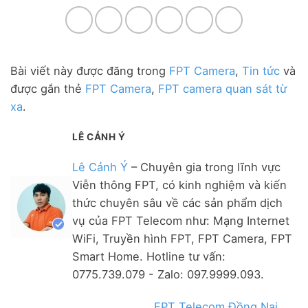
Bài viết này được đăng trong
FPT Camera
,
Tin tức
và
được gắn thẻ
FPT Camera
,
FPT camera quan sát từ
xa
.
LÊ CẢNH Ý
Lê Cảnh Ý
– Chuyên gia trong lĩnh vực
Viễn thông FPT, có kinh nghiệm và kiến
thức chuyên sâu về các sản phẩm dịch
vụ của FPT Telecom như: Mạng Internet
WiFi, Truyền hình FPT, FPT Camera, FPT
Smart Home. Hotline tư vấn:
0775.739.079 - Zalo: 097.9999.093.
FPT Telecom Đồng Nai