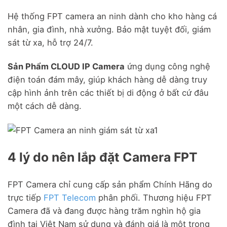
Hệ thống FPT camera an ninh dành cho kho hàng cá
nhân, gia đình, nhà xưởng. Bảo mật tuyệt đối, giám
sát từ xa, hỗ trợ 24/7.
Sản Phẩm CLOUD IP Camera
ứng dụng công nghệ
điện toán đám mây, giúp khách hàng dễ dàng truy
cập hình ảnh trên các thiết bị di động ở bất cứ đâu
một cách dễ dàng.
4 lý do nên lắp đặt Camera FPT
FPT Camera chỉ cung cấp sản phẩm Chính Hãng do
trực tiếp
FPT Telecom
phân phối. Thương hiệu FPT
Camera đã và đang được hàng trăm nghìn hộ gia
đình tại Việt Nam sử dụng và đánh giá là một trong