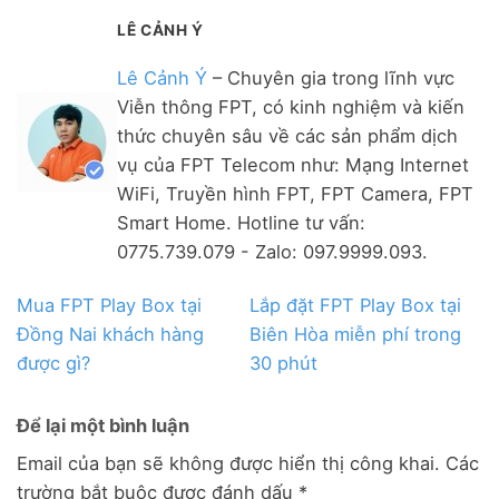
LÊ CẢNH Ý
Lê Cảnh Ý
– Chuyên gia trong lĩnh vực
Viễn thông FPT, có kinh nghiệm và kiến
thức chuyên sâu về các sản phẩm dịch
vụ của FPT Telecom như: Mạng Internet
WiFi, Truyền hình FPT, FPT Camera, FPT
Smart Home. Hotline tư vấn:
0775.739.079 - Zalo: 097.9999.093.
Mua FPT Play Box tại
Lắp đặt FPT Play Box tại
Đồng Nai khách hàng
Biên Hòa miễn phí trong
được gì?
30 phút
Để lại một bình luận
Email của bạn sẽ không được hiển thị công khai.
Các
trường bắt buộc được đánh dấu
*