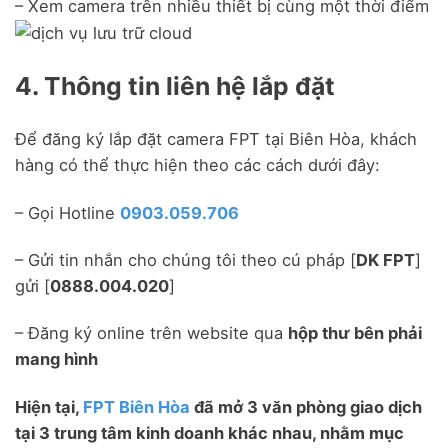
– Xem camera trên nhiều thiết bị cùng một thời điểm
4. Thông tin liên hệ lắp đặt
Để đăng ký lắp đặt camera FPT tại Biên Hòa, khách
hàng có thể thực hiện theo các cách dưới đây:
– Gọi Hotline
0903.059.706
– Gửi tin nhắn cho chúng tôi theo cú pháp [
DK FPT
]
gửi [
0888.004.020
]
– Đăng ký online trên website qua
hộp thư bên phải
mang hình
Hiện tại,
FPT Biên Hòa
đã mở 3 văn phòng giao dịch
tại 3 trung tâm kinh doanh khác nhau, nhằm mục