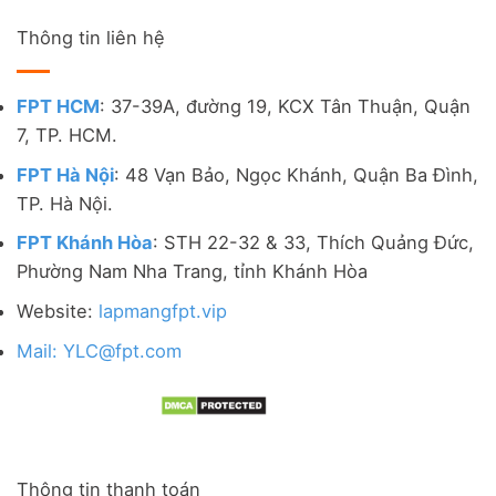
Thông tin liên hệ
FPT HCM
: 37-39A, đường 19, KCX Tân Thuận, Quận
7, TP. HCM.
FPT Hà Nội
: 48 Vạn Bảo, Ngọc Khánh, Quận Ba Đình,
TP. Hà Nội.
FPT Khánh Hòa
: STH 22-32 & 33, Thích Quảng Đức,
Phường Nam Nha Trang, tỉnh Khánh Hòa
Website:
lapmangfpt.vip
Mail: YLC@fpt.com
Thông tin thanh toán