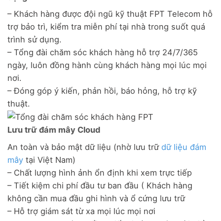
– Khách hàng được đội ngũ kỹ thuật FPT Telecom hỗ
trợ bảo trì, kiểm tra miễn phí tại nhà trong suốt quá
trình sử dụng.
– Tổng đài chăm sóc khách hàng hỗ trợ 24/7/365
ngày, luôn đồng hành cùng khách hàng mọi lúc mọi
nơi.
– Đóng góp ý kiến, phản hồi, báo hỏng, hỗ trợ kỹ
thuật.
Lưu trữ đám mây Cloud
An toàn và bảo mật dữ liệu (nhờ lưu trữ
dữ liệu đám
mây
tại Việt Nam)
– Chất lượng hình ảnh ổn định khi xem trực tiếp
– Tiết kiệm chi phí đầu tư ban đầu ( Khách hàng
không cần mua đầu ghi hình và ổ cứng lưu trữ
– Hỗ trợ giám sát từ xa mọi lúc mọi nơi