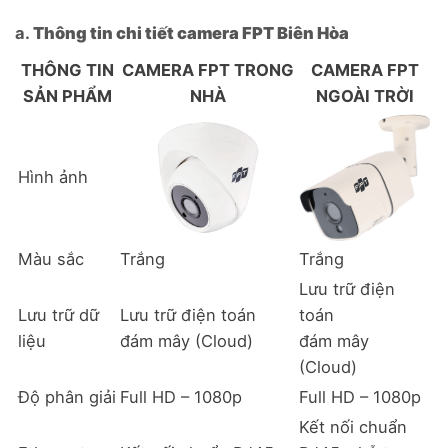
a.
Thông tin chi tiết camera FPT Biên Hòa
THÔNG TIN
CAMERA FPT TRONG
CAMERA FPT
SẢN PHẨM
NHÀ
NGOÀI TRỜI
Hình ảnh
Màu sắc
Trắng
Trắng
Lưu trữ điện
Lưu trữ dữ
Lưu trữ điện toán
toán
liệu
đám mây (Cloud)
đám mây
(Cloud)
Độ phân giải
Full HD – 1080p
Full HD – 1080p
Kết nối chuẩn