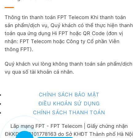
Thông tin thanh toán FPT Telecom Khi thanh toán
sản phẩm/dịch vụ, Quý khách có thể thực hiện thanh
toán qua ứng dụng Hi FPT hoặc QR Code (đơn vị
nhận: FPT Telecom hoặc Công ty Cổ phần Viễn
thông FPT).
Quý khách vui lòng không thanh toán sản phẩm/dịch
vụ qua số tài khoản cá nhân.
CHÍNH SÁCH BẢO MẬT
ĐIỀU KHOẢN SỬ DỤNG
CHÍNH SÁCH THANH TOÁN
Lắp mạng FPT - FPT Telecom | Giấy chứng nhận
ĐKKD số 0101778163 do Sở KHĐT Thành phố Hà Nội