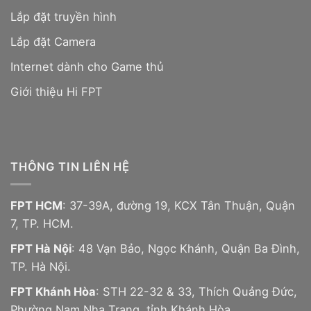
Lắp đặt truyền hình
Lắp đặt Camera
Internet dành cho Game thủ
Giới thiệu Hi FPT
THÔNG TIN LIÊN HỆ
FPT HCM
: 37-39A, đường 19, KCX Tân Thuận, Quận
7, TP. HCM.
FPT Hà Nội
: 48 Vạn Bảo, Ngọc Khánh, Quận Ba Đình,
TP. Hà Nội.
FPT Khánh Hòa
: STH 22-32 & 33, Thích Quảng Đức,
Phường Nam Nha Trang, tỉnh Khánh Hòa