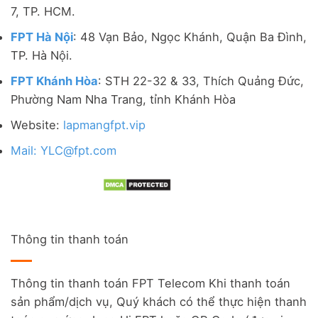
7, TP. HCM.
FPT Hà Nội
: 48 Vạn Bảo, Ngọc Khánh, Quận Ba Đình,
TP. Hà Nội.
FPT Khánh Hòa
: STH 22-32 & 33, Thích Quảng Đức,
Phường Nam Nha Trang, tỉnh Khánh Hòa
Website:
lapmangfpt.vip
Mail: YLC@fpt.com
Thông tin thanh toán
Thông tin thanh toán FPT Telecom Khi thanh toán
sản phẩm/dịch vụ, Quý khách có thể thực hiện thanh