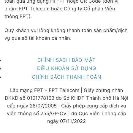
toán qua ứng dụng Hi FPT hoặc QR Code (đơn vị
nhận: FPT Telecom hoặc Công ty Cổ phần Viễn
thông FPT).
Quý khách vui lòng không thanh toán sản phẩm/dịch
vụ qua số tài khoản cá nhân.
CHÍNH SÁCH BẢO MẬT
ĐIỀU KHOẢN SỬ DỤNG
CHÍNH SÁCH THANH TOÁN
Lắp mạng FPT - FPT Telecom | Giấy chứng nhận
ĐKKD số 0101778163 do Sở KHĐT Thành phố Hà Nội
cấp ngày 28/07/2005 | Giấy phép cung cấp dịch vụ
viễn thông số 255/GP-CVT do Cục Viễn Thông cấp
ngày 07/11/2022