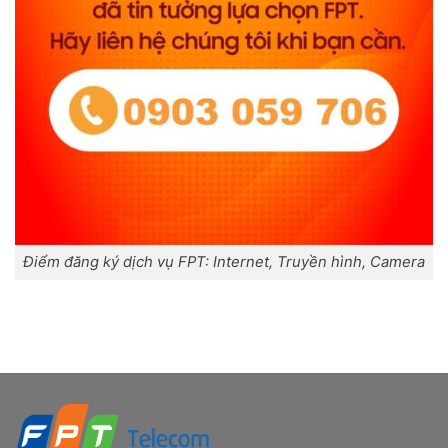
Điểm đăng ký dịch vụ FPT: Internet, Truyền hình, Camera