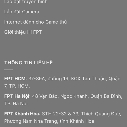
Lắp đặt truyền hình
Lắp đặt Camera
Internet dành cho Game thủ
Giới thiệu Hi FPT
THÔNG TIN LIÊN HỆ
FPT HCM
: 37-39A, đường 19, KCX Tân Thuận, Quận
7, TP. HCM.
FPT Hà Nội
: 48 Vạn Bảo, Ngọc Khánh, Quận Ba Đình,
TP. Hà Nội.
FPT Khánh Hòa
: STH 22-32 & 33, Thích Quảng Đức,
Phường Nam Nha Trang, tỉnh Khánh Hòa