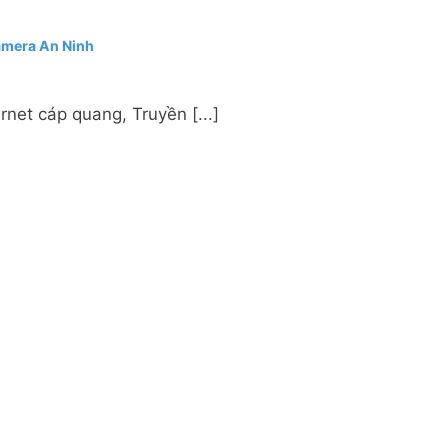
amera An Ninh
net cáp quang, Truyền [...]