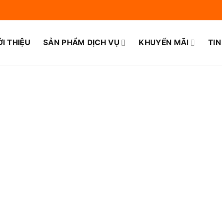
ỚI THIỆU
SẢN PHẨM DỊCH VỤ
KHUYẾN MÃI
TIN