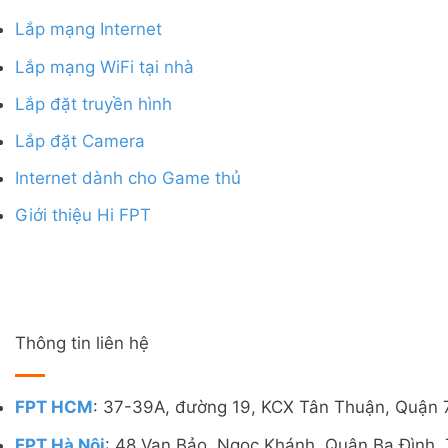
Lắp mạng Internet
Lắp mạng WiFi tại nhà
Lắp đặt truyền hình
Lắp đặt Camera
Internet dành cho Game thủ
Giới thiệu Hi FPT
Thông tin liên hệ
FPT HCM
: 37-39A, đường 19, KCX Tân Thuận, Quận 
FPT Hà Nội
: 48 Vạn Bảo, Ngọc Khánh, Quận Ba Đình, 