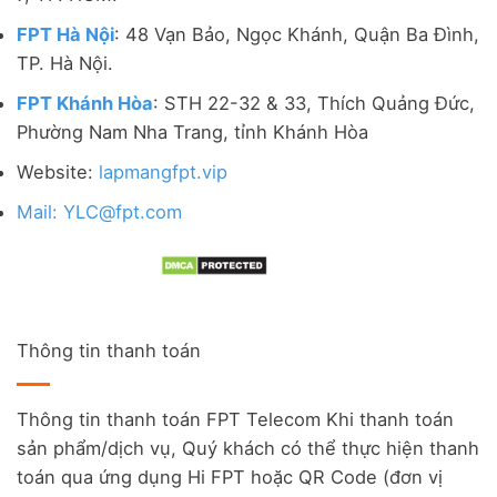
FPT Hà Nội
: 48 Vạn Bảo, Ngọc Khánh, Quận Ba Đình,
TP. Hà Nội.
FPT Khánh Hòa
: STH 22-32 & 33, Thích Quảng Đức,
Phường Nam Nha Trang, tỉnh Khánh Hòa
Website:
lapmangfpt.vip
Mail: YLC@fpt.com
Thông tin thanh toán
Thông tin thanh toán FPT Telecom Khi thanh toán
sản phẩm/dịch vụ, Quý khách có thể thực hiện thanh
toán qua ứng dụng Hi FPT hoặc QR Code (đơn vị