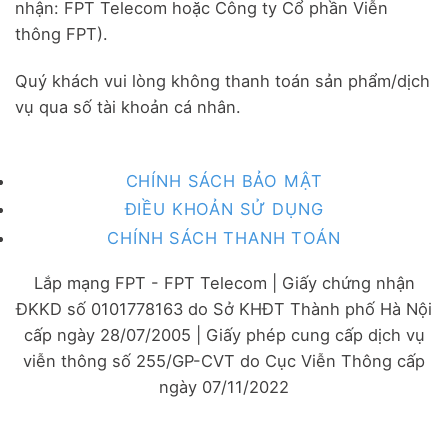
nhận: FPT Telecom hoặc Công ty Cổ phần Viễn
thông FPT).
Quý khách vui lòng không thanh toán sản phẩm/dịch
vụ qua số tài khoản cá nhân.
CHÍNH SÁCH BẢO MẬT
ĐIỀU KHOẢN SỬ DỤNG
CHÍNH SÁCH THANH TOÁN
Lắp mạng FPT - FPT Telecom | Giấy chứng nhận
ĐKKD số 0101778163 do Sở KHĐT Thành phố Hà Nội
cấp ngày 28/07/2005 | Giấy phép cung cấp dịch vụ
viễn thông số 255/GP-CVT do Cục Viễn Thông cấp
ngày 07/11/2022