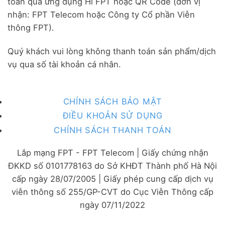
toán qua ứng dụng Hi FPT hoặc QR Code (đơn vị
nhận: FPT Telecom hoặc Công ty Cổ phần Viễn
thông FPT).
Quý khách vui lòng không thanh toán sản phẩm/dịch
vụ qua số tài khoản cá nhân.
CHÍNH SÁCH BẢO MẬT
ĐIỀU KHOẢN SỬ DỤNG
CHÍNH SÁCH THANH TOÁN
Lắp mạng FPT - FPT Telecom | Giấy chứng nhận
ĐKKD số 0101778163 do Sở KHĐT Thành phố Hà Nội
cấp ngày 28/07/2005 | Giấy phép cung cấp dịch vụ
viễn thông số 255/GP-CVT do Cục Viễn Thông cấp
ngày 07/11/2022