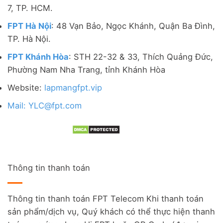
7, TP. HCM.
FPT Hà Nội
: 48 Vạn Bảo, Ngọc Khánh, Quận Ba Đình,
TP. Hà Nội.
FPT Khánh Hòa
: STH 22-32 & 33, Thích Quảng Đức,
Phường Nam Nha Trang, tỉnh Khánh Hòa
Website:
lapmangfpt.vip
Mail: YLC@fpt.com
Thông tin thanh toán
Thông tin thanh toán FPT Telecom Khi thanh toán
sản phẩm/dịch vụ, Quý khách có thể thực hiện thanh