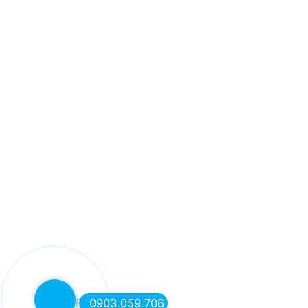
0903.059.706