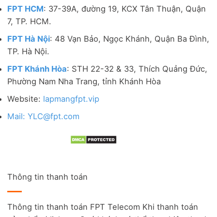
FPT HCM
: 37-39A, đường 19, KCX Tân Thuận, Quận
7, TP. HCM.
FPT Hà Nội
: 48 Vạn Bảo, Ngọc Khánh, Quận Ba Đình,
TP. Hà Nội.
FPT Khánh Hòa
: STH 22-32 & 33, Thích Quảng Đức,
Phường Nam Nha Trang, tỉnh Khánh Hòa
Website:
lapmangfpt.vip
Mail: YLC@fpt.com
Thông tin thanh toán
Thông tin thanh toán FPT Telecom Khi thanh toán