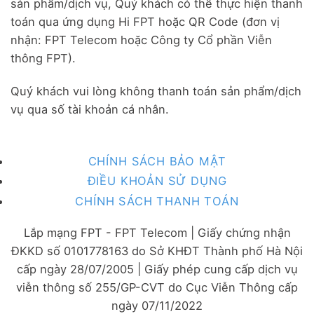
sản phẩm/dịch vụ, Quý khách có thể thực hiện thanh
toán qua ứng dụng Hi FPT hoặc QR Code (đơn vị
nhận: FPT Telecom hoặc Công ty Cổ phần Viễn
thông FPT).
Quý khách vui lòng không thanh toán sản phẩm/dịch
vụ qua số tài khoản cá nhân.
CHÍNH SÁCH BẢO MẬT
ĐIỀU KHOẢN SỬ DỤNG
CHÍNH SÁCH THANH TOÁN
Lắp mạng FPT - FPT Telecom | Giấy chứng nhận
ĐKKD số 0101778163 do Sở KHĐT Thành phố Hà Nội
cấp ngày 28/07/2005 | Giấy phép cung cấp dịch vụ
viễn thông số 255/GP-CVT do Cục Viễn Thông cấp
ngày 07/11/2022