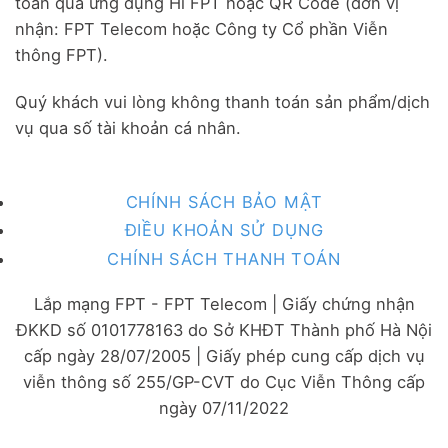
toán qua ứng dụng Hi FPT hoặc QR Code (đơn vị
nhận: FPT Telecom hoặc Công ty Cổ phần Viễn
thông FPT).
Quý khách vui lòng không thanh toán sản phẩm/dịch
vụ qua số tài khoản cá nhân.
CHÍNH SÁCH BẢO MẬT
ĐIỀU KHOẢN SỬ DỤNG
CHÍNH SÁCH THANH TOÁN
Lắp mạng FPT - FPT Telecom | Giấy chứng nhận
ĐKKD số 0101778163 do Sở KHĐT Thành phố Hà Nội
cấp ngày 28/07/2005 | Giấy phép cung cấp dịch vụ
viễn thông số 255/GP-CVT do Cục Viễn Thông cấp
ngày 07/11/2022