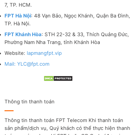
7, TP. HCM.
FPT Hà Nội
: 48 Vạn Bảo, Ngọc Khánh, Quận Ba Đình,
TP. Hà Nội.
FPT Khánh Hòa
: STH 22-32 & 33, Thích Quảng Đức,
Phường Nam Nha Trang, tỉnh Khánh Hòa
Website:
lapmangfpt.vip
Mail: YLC@fpt.com
Thông tin thanh toán
Thông tin thanh toán FPT Telecom Khi thanh toán
sản phẩm/dịch vụ, Quý khách có thể thực hiện thanh