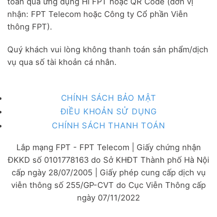
toán qua ứng dụng Hi FPT hoặc QR Code (đơn vị
nhận: FPT Telecom hoặc Công ty Cổ phần Viễn
thông FPT).
Quý khách vui lòng không thanh toán sản phẩm/dịch
vụ qua số tài khoản cá nhân.
CHÍNH SÁCH BẢO MẬT
ĐIỀU KHOẢN SỬ DỤNG
CHÍNH SÁCH THANH TOÁN
Lắp mạng FPT - FPT Telecom | Giấy chứng nhận
ĐKKD số 0101778163 do Sở KHĐT Thành phố Hà Nội
cấp ngày 28/07/2005 | Giấy phép cung cấp dịch vụ
viễn thông số 255/GP-CVT do Cục Viễn Thông cấp
ngày 07/11/2022