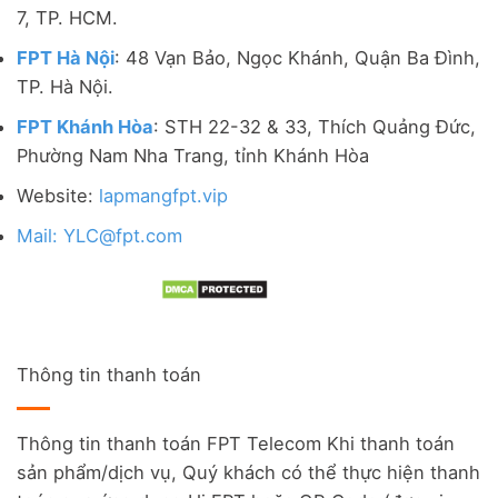
7, TP. HCM.
FPT Hà Nội
: 48 Vạn Bảo, Ngọc Khánh, Quận Ba Đình,
TP. Hà Nội.
FPT Khánh Hòa
: STH 22-32 & 33, Thích Quảng Đức,
Phường Nam Nha Trang, tỉnh Khánh Hòa
Website:
lapmangfpt.vip
Mail: YLC@fpt.com
Thông tin thanh toán
Thông tin thanh toán FPT Telecom Khi thanh toán
sản phẩm/dịch vụ, Quý khách có thể thực hiện thanh