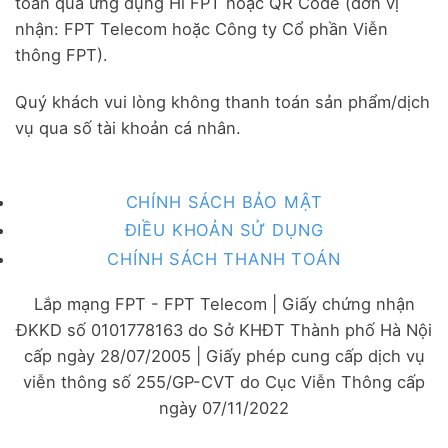
toán qua ứng dụng Hi FPT hoặc QR Code (đơn vị
nhận: FPT Telecom hoặc Công ty Cổ phần Viễn
thông FPT).
Quý khách vui lòng không thanh toán sản phẩm/dịch
vụ qua số tài khoản cá nhân.
CHÍNH SÁCH BẢO MẬT
ĐIỀU KHOẢN SỬ DỤNG
CHÍNH SÁCH THANH TOÁN
Lắp mạng FPT - FPT Telecom | Giấy chứng nhận
ĐKKD số 0101778163 do Sở KHĐT Thành phố Hà Nội
cấp ngày 28/07/2005 | Giấy phép cung cấp dịch vụ
viễn thông số 255/GP-CVT do Cục Viễn Thông cấp
ngày 07/11/2022