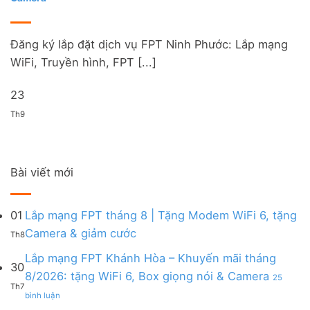
Đăng ký lắp đặt dịch vụ FPT Ninh Phước: Lắp mạng
WiFi, Truyền hình, FPT [...]
23
Th9
Bài viết mới
01
Lắp mạng FPT tháng 8 | Tặng Modem WiFi 6, tặng
Không
Camera & giảm cước
Th8
có
bình
Lắp mạng FPT Khánh Hòa – Khuyến mãi tháng
30
luận
8/2026: tặng WiFi 6, Box giọng nói & Camera
25
ở
Th7
ở
Lắp
bình luận
Lắp
mạng