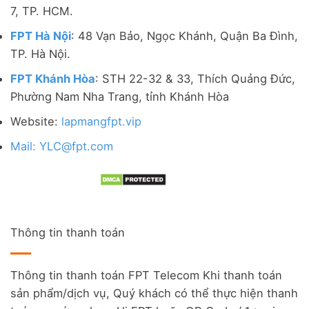
7, TP. HCM.
FPT Hà Nội
: 48 Vạn Bảo, Ngọc Khánh, Quận Ba Đình,
TP. Hà Nội.
FPT Khánh Hòa
: STH 22-32 & 33, Thích Quảng Đức,
Phường Nam Nha Trang, tỉnh Khánh Hòa
Website:
lapmangfpt.vip
Mail: YLC@fpt.com
Thông tin thanh toán
Thông tin thanh toán FPT Telecom Khi thanh toán
sản phẩm/dịch vụ, Quý khách có thể thực hiện thanh