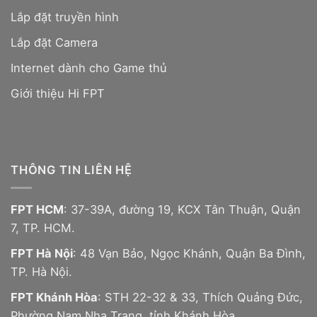
Lắp đặt truyền hình
Lắp đặt Camera
Internet dành cho Game thủ
Giới thiệu Hi FPT
THÔNG TIN LIÊN HỆ
FPT HCM
: 37-39A, đường 19, KCX Tân Thuận, Quận
7, TP. HCM.
FPT Hà Nội
: 48 Vạn Bảo, Ngọc Khánh, Quận Ba Đình,
TP. Hà Nội.
FPT Khánh Hòa
: STH 22-32 & 33, Thích Quảng Đức,
Phường Nam Nha Trang, tỉnh Khánh Hòa