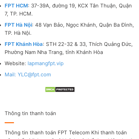
FPT HCM
: 37-39A, đường 19, KCX Tân Thuận, Quận
7, TP. HCM.
FPT Hà Nội
: 48 Vạn Bảo, Ngọc Khánh, Quận Ba Đình,
TP. Hà Nội.
FPT Khánh Hòa
: STH 22-32 & 33, Thích Quảng Đức,
Phường Nam Nha Trang, tỉnh Khánh Hòa
Website:
lapmangfpt.vip
Mail: YLC@fpt.com
Thông tin thanh toán
Thông tin thanh toán FPT Telecom Khi thanh toán