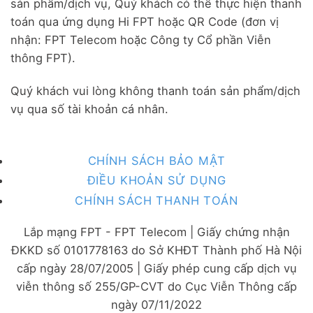
sản phẩm/dịch vụ, Quý khách có thể thực hiện thanh
toán qua ứng dụng Hi FPT hoặc QR Code (đơn vị
nhận: FPT Telecom hoặc Công ty Cổ phần Viễn
thông FPT).
Quý khách vui lòng không thanh toán sản phẩm/dịch
vụ qua số tài khoản cá nhân.
CHÍNH SÁCH BẢO MẬT
ĐIỀU KHOẢN SỬ DỤNG
CHÍNH SÁCH THANH TOÁN
Lắp mạng FPT - FPT Telecom | Giấy chứng nhận
ĐKKD số 0101778163 do Sở KHĐT Thành phố Hà Nội
cấp ngày 28/07/2005 | Giấy phép cung cấp dịch vụ
viễn thông số 255/GP-CVT do Cục Viễn Thông cấp
ngày 07/11/2022