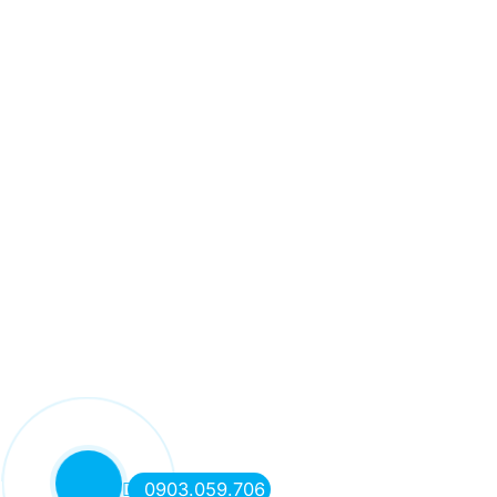
0903.059.706