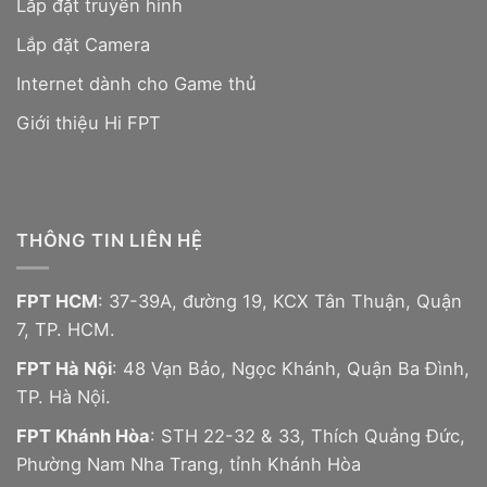
Lắp đặt truyền hình
Lắp đặt Camera
Internet dành cho Game thủ
Giới thiệu Hi FPT
THÔNG TIN LIÊN HỆ
FPT HCM
: 37-39A, đường 19, KCX Tân Thuận, Quận
7, TP. HCM.
FPT Hà Nội
: 48 Vạn Bảo, Ngọc Khánh, Quận Ba Đình,
TP. Hà Nội.
FPT Khánh Hòa
: STH 22-32 & 33, Thích Quảng Đức,
Phường Nam Nha Trang, tỉnh Khánh Hòa