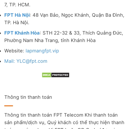
7, TP. HCM.
FPT Hà Nội
: 48 Vạn Bảo, Ngọc Khánh, Quận Ba Đình,
TP. Hà Nội.
FPT Khánh Hòa
: STH 22-32 & 33, Thích Quảng Đức,
Phường Nam Nha Trang, tỉnh Khánh Hòa
Website:
lapmangfpt.vip
Mail: YLC@fpt.com
Thông tin thanh toán
Thông tin thanh toán FPT Telecom Khi thanh toán
sản phẩm/dịch vụ, Quý khách có thể thực hiện thanh