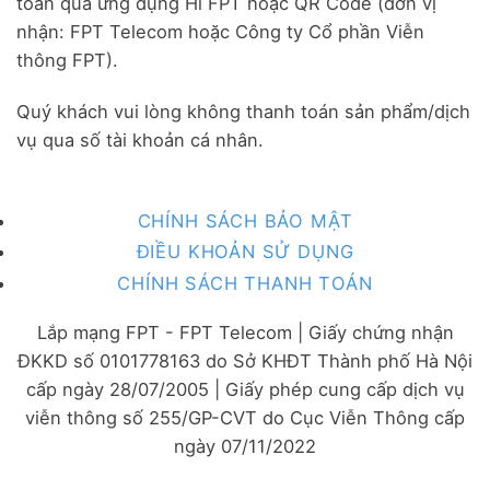
toán qua ứng dụng Hi FPT hoặc QR Code (đơn vị
nhận: FPT Telecom hoặc Công ty Cổ phần Viễn
thông FPT).
Quý khách vui lòng không thanh toán sản phẩm/dịch
vụ qua số tài khoản cá nhân.
CHÍNH SÁCH BẢO MẬT
ĐIỀU KHOẢN SỬ DỤNG
CHÍNH SÁCH THANH TOÁN
Lắp mạng FPT - FPT Telecom | Giấy chứng nhận
ĐKKD số 0101778163 do Sở KHĐT Thành phố Hà Nội
cấp ngày 28/07/2005 | Giấy phép cung cấp dịch vụ
viễn thông số 255/GP-CVT do Cục Viễn Thông cấp
ngày 07/11/2022