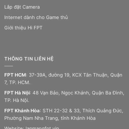
Lắp đặt Camera
Internet dành cho Game thủ
Giới thiệu Hi FPT
THÔNG TIN LIÊN HỆ
FPT HCM
: 37-39A, đường 19, KCX Tân Thuận, Quận
7, TP. HCM.
FPT Hà Nội
: 48 Vạn Bảo, Ngọc Khánh, Quận Ba Đình,
TP. Hà Nội.
FPT Khánh Hòa
: STH 22-32 & 33, Thích Quảng Đức,
Phường Nam Nha Trang, tỉnh Khánh Hòa
Website:
lapmangfpt.vip