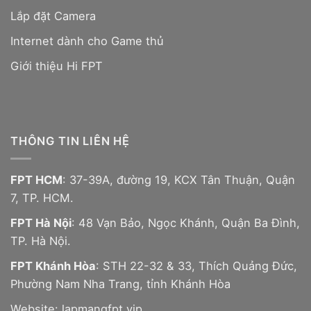
Lắp đặt Camera
Internet dành cho Game thủ
Giới thiệu Hi FPT
THÔNG TIN LIÊN HỆ
FPT HCM
: 37-39A, đường 19, KCX Tân Thuận, Quận
7, TP. HCM.
FPT Hà Nội
: 48 Vạn Bảo, Ngọc Khánh, Quận Ba Đình,
TP. Hà Nội.
FPT Khánh Hòa
: STH 22-32 & 33, Thích Quảng Đức,
Phường Nam Nha Trang, tỉnh Khánh Hòa
Website:
lapmangfpt.vip