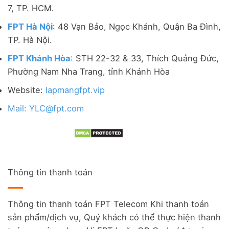
7, TP. HCM.
FPT Hà Nội
: 48 Vạn Bảo, Ngọc Khánh, Quận Ba Đình,
TP. Hà Nội.
FPT Khánh Hòa
: STH 22-32 & 33, Thích Quảng Đức,
Phường Nam Nha Trang, tỉnh Khánh Hòa
Website:
lapmangfpt.vip
Mail: YLC@fpt.com
Thông tin thanh toán
Thông tin thanh toán FPT Telecom Khi thanh toán
sản phẩm/dịch vụ, Quý khách có thể thực hiện thanh