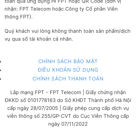
toán qua ứng dụng Hi FPT hoặc QR Code (đơn vị
nhận: FPT Telecom hoặc Công ty Cổ phần Viễn
thông FPT).
Quý khách vui lòng không thanh toán sản phẩm/dịch
vụ qua số tài khoản cá nhân.
CHÍNH SÁCH BẢO MẬT
ĐIỀU KHOẢN SỬ DỤNG
CHÍNH SÁCH THANH TOÁN
Lắp mạng FPT - FPT Telecom | Giấy chứng nhận
ĐKKD số 0101778163 do Sở KHĐT Thành phố Hà Nội
cấp ngày 28/07/2005 | Giấy phép cung cấp dịch vụ
viễn thông số 255/GP-CVT do Cục Viễn Thông cấp
ngày 07/11/2022