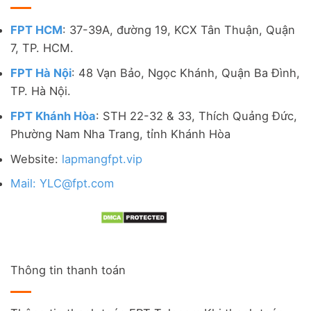
FPT HCM
: 37-39A, đường 19, KCX Tân Thuận, Quận
7, TP. HCM.
FPT Hà Nội
: 48 Vạn Bảo, Ngọc Khánh, Quận Ba Đình,
TP. Hà Nội.
FPT Khánh Hòa
: STH 22-32 & 33, Thích Quảng Đức,
Phường Nam Nha Trang, tỉnh Khánh Hòa
Website:
lapmangfpt.vip
Mail: YLC@fpt.com
Thông tin thanh toán