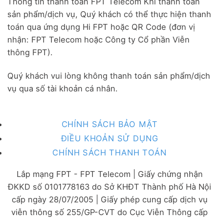
Thông tin thanh toán FPT Telecom Khi thanh toán
sản phẩm/dịch vụ, Quý khách có thể thực hiện thanh
toán qua ứng dụng Hi FPT hoặc QR Code (đơn vị
nhận: FPT Telecom hoặc Công ty Cổ phần Viễn
thông FPT).
Quý khách vui lòng không thanh toán sản phẩm/dịch
vụ qua số tài khoản cá nhân.
CHÍNH SÁCH BẢO MẬT
ĐIỀU KHOẢN SỬ DỤNG
CHÍNH SÁCH THANH TOÁN
Lắp mạng FPT - FPT Telecom | Giấy chứng nhận
ĐKKD số 0101778163 do Sở KHĐT Thành phố Hà Nội
cấp ngày 28/07/2005 | Giấy phép cung cấp dịch vụ
viễn thông số 255/GP-CVT do Cục Viễn Thông cấp