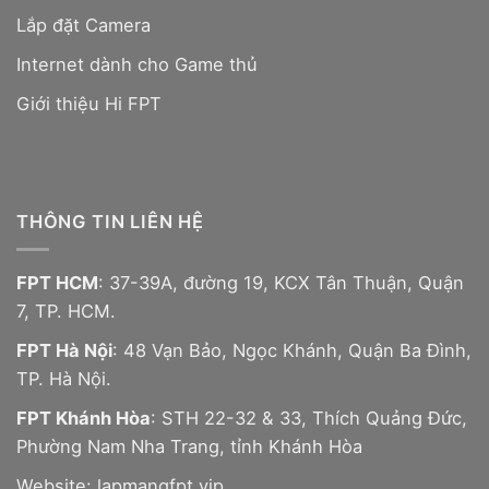
Lắp đặt Camera
Internet dành cho Game thủ
Giới thiệu Hi FPT
THÔNG TIN LIÊN HỆ
FPT HCM
: 37-39A, đường 19, KCX Tân Thuận, Quận
7, TP. HCM.
FPT Hà Nội
: 48 Vạn Bảo, Ngọc Khánh, Quận Ba Đình,
TP. Hà Nội.
FPT Khánh Hòa
: STH 22-32 & 33, Thích Quảng Đức,
Phường Nam Nha Trang, tỉnh Khánh Hòa
Website:
lapmangfpt.vip