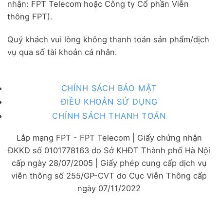
nhận: FPT Telecom hoặc Công ty Cổ phần Viễn
thông FPT).
Quý khách vui lòng không thanh toán sản phẩm/dịch
vụ qua số tài khoản cá nhân.
CHÍNH SÁCH BẢO MẬT
ĐIỀU KHOẢN SỬ DỤNG
CHÍNH SÁCH THANH TOÁN
Lắp mạng FPT - FPT Telecom | Giấy chứng nhận
ĐKKD số 0101778163 do Sở KHĐT Thành phố Hà Nội
cấp ngày 28/07/2005 | Giấy phép cung cấp dịch vụ
viễn thông số 255/GP-CVT do Cục Viễn Thông cấp
ngày 07/11/2022