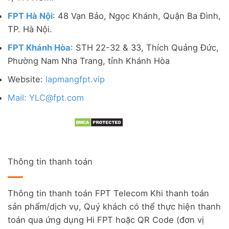
FPT Hà Nội
: 48 Vạn Bảo, Ngọc Khánh, Quận Ba Đình,
TP. Hà Nội.
FPT Khánh Hòa
: STH 22-32 & 33, Thích Quảng Đức,
Phường Nam Nha Trang, tỉnh Khánh Hòa
Website:
lapmangfpt.vip
Mail: YLC@fpt.com
Thông tin thanh toán
Thông tin thanh toán FPT Telecom Khi thanh toán
sản phẩm/dịch vụ, Quý khách có thể thực hiện thanh
toán qua ứng dụng Hi FPT hoặc QR Code (đơn vị