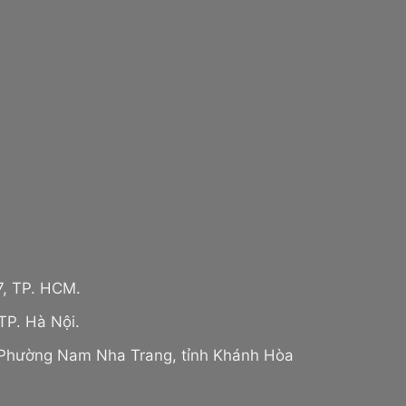
7, TP. HCM.
TP. Hà Nội.
 Phường Nam Nha Trang, tỉnh Khánh Hòa