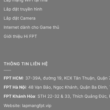
Lắp đặt truyền hình
Lắp đặt Camera
Internet dành cho Game thủ
Giới thiệu Hi FPT
THÔNG TIN LIÊN HỆ
FPT HCM
: 37-39A, đường 19, KCX Tân Thuận, Quận 
FPT Hà Nội
: 48 Vạn Bảo, Ngọc Khánh, Quận Ba Đình, 
FPT Khánh Hòa
: STH 22-32 & 33, Thích Quảng Đức,
Website:
lapmangfpt.vip