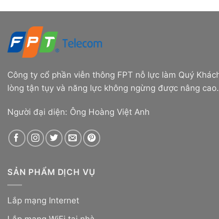
Công ty cổ phần viễn thông FPT nỗ lực làm Quý Khách
lòng tận tụy và năng lực không ngừng được nâng cao.
Người đại diện: Ông Hoàng Việt Anh
SẢN PHẨM DỊCH VỤ
Lắp mạng Internet
Lắp mạng WiFi tại nhà