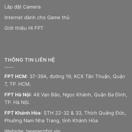
Lắp đặt Camera
Internet dành cho Game thủ
Giới thiệu Hi FPT
THÔNG TIN LIÊN HỆ
FPT HCM
: 37-39A, đường 19, KCX Tân Thuận, Quận
7, TP. HCM.
FPT Hà Nội
: 48 Vạn Bảo, Ngọc Khánh, Quận Ba Đình,
TP. Hà Nội.
FPT Khánh Hòa
: STH 22-32 & 33, Thích Quảng Đức,
Phường Nam Nha Trang, tỉnh Khánh Hòa
Website:
lapmangfpt.vip