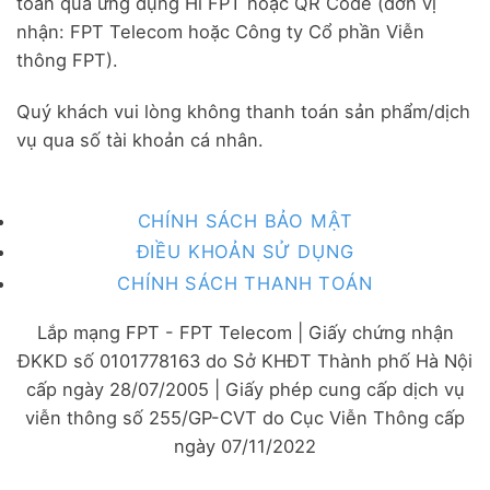
toán qua ứng dụng Hi FPT hoặc QR Code (đơn vị
nhận: FPT Telecom hoặc Công ty Cổ phần Viễn
thông FPT).
Quý khách vui lòng không thanh toán sản phẩm/dịch
vụ qua số tài khoản cá nhân.
CHÍNH SÁCH BẢO MẬT
ĐIỀU KHOẢN SỬ DỤNG
CHÍNH SÁCH THANH TOÁN
Lắp mạng FPT - FPT Telecom | Giấy chứng nhận
ĐKKD số 0101778163 do Sở KHĐT Thành phố Hà Nội
cấp ngày 28/07/2005 | Giấy phép cung cấp dịch vụ
viễn thông số 255/GP-CVT do Cục Viễn Thông cấp
ngày 07/11/2022