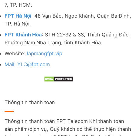
7, TP. HCM.
FPT Hà Nội
: 48 Vạn Bảo, Ngọc Khánh, Quận Ba Đình,
TP. Hà Nội.
FPT Khánh Hòa
: STH 22-32 & 33, Thích Quảng Đức,
Phường Nam Nha Trang, tỉnh Khánh Hòa
Website:
lapmangfpt.vip
Mail: YLC@fpt.com
Thông tin thanh toán
Thông tin thanh toán FPT Telecom Khi thanh toán
sản phẩm/dịch vụ, Quý khách có thể thực hiện thanh