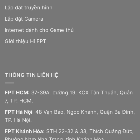
Lắp đặt truyền hình
Lắp đặt Camera
Internet dành cho Game thủ
Giới thiệu Hi FPT
THÔNG TIN LIÊN HỆ
FPT HCM
: 37-39A, đường 19, KCX Tân Thuận, Quận
7, TP. HCM.
FPT Hà Nội
: 48 Vạn Bảo, Ngọc Khánh, Quận Ba Đình,
TP. Hà Nội.
FPT Khánh Hòa
: STH 22-32 & 33, Thích Quảng Đức,
Phường Nam Nha Trang, tỉnh Khánh Hòa