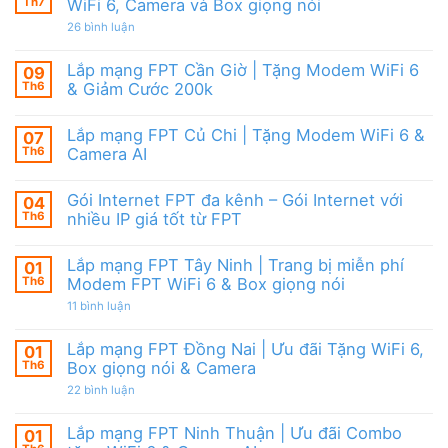
Camera
tặng
Th7
WiFi 6, Camera và Box giọng nói
Nội
&
WiFi
|
giảm
ở
26 bình luận
6,
Ưu
cước
Lắp
Box
đãi
mạng
giọng
tháng
FPT
nói
Lắp mạng FPT Cần Giờ | Tặng Modem WiFi 6
09
8,
HCM
&
Tặng
Th6
& Giảm Cước 200k
Tháng
Camera
modem
8/2026
Không
WiFi
|
có
6
Ưu
Lắp mạng FPT Củ Chi | Tặng Modem WiFi 6 &
07
bình
&
đãi
luận
Camera
Th6
Camera AI
WiFi
ở
AI
6,
Lắp
Không
Camera
mạng
có
và
Gói Internet FPT đa kênh – Gói Internet với
04
FPT
bình
Box
Cần
luận
Th6
nhiều IP giá tốt từ FPT
giọng
Giờ
ở
nói
|
Lắp
Không
Tặng
mạng
có
Lắp mạng FPT Tây Ninh | Trang bị miễn phí
01
Modem
FPT
bình
WiFi
Củ
luận
Th6
Modem FPT WiFi 6 & Box giọng nói
6
Chi
ở
&
|
Gói
ở
11 bình luận
Giảm
Tặng
Internet
Lắp
Cước
Modem
FPT
mạng
200k
WiFi
đa
FPT
Lắp mạng FPT Đồng Nai | Ưu đãi Tặng WiFi 6,
01
6
kênh
Tây
Th6
Box giọng nói & Camera
&
–
Ninh
Camera
Gói
|
ở
22 bình luận
AI
Internet
Trang
Lắp
với
bị
mạng
nhiều
miễn
FPT
Lắp mạng FPT Ninh Thuận | Ưu đãi Combo
01
IP
phí
Đồng
giá