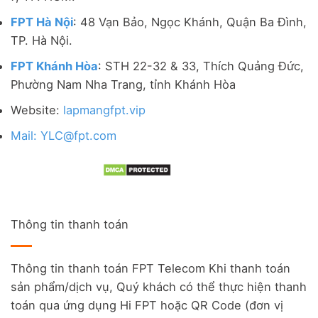
FPT Hà Nội
: 48 Vạn Bảo, Ngọc Khánh, Quận Ba Đình,
TP. Hà Nội.
FPT Khánh Hòa
: STH 22-32 & 33, Thích Quảng Đức,
Phường Nam Nha Trang, tỉnh Khánh Hòa
Website:
lapmangfpt.vip
Mail: YLC@fpt.com
Thông tin thanh toán
Thông tin thanh toán FPT Telecom Khi thanh toán
sản phẩm/dịch vụ, Quý khách có thể thực hiện thanh
toán qua ứng dụng Hi FPT hoặc QR Code (đơn vị