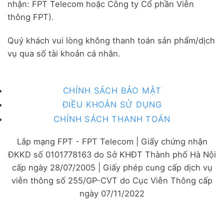
nhận: FPT Telecom hoặc Công ty Cổ phần Viễn
thông FPT).
Quý khách vui lòng không thanh toán sản phẩm/dịch
vụ qua số tài khoản cá nhân.
CHÍNH SÁCH BẢO MẬT
ĐIỀU KHOẢN SỬ DỤNG
CHÍNH SÁCH THANH TOÁN
Lắp mạng FPT - FPT Telecom | Giấy chứng nhận
ĐKKD số 0101778163 do Sở KHĐT Thành phố Hà Nội
cấp ngày 28/07/2005 | Giấy phép cung cấp dịch vụ
viễn thông số 255/GP-CVT do Cục Viễn Thông cấp
ngày 07/11/2022