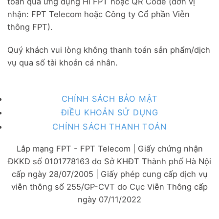
toán qua ứng dụng Hi FPT hoặc QR Code (đơn vị
nhận: FPT Telecom hoặc Công ty Cổ phần Viễn
thông FPT).
Quý khách vui lòng không thanh toán sản phẩm/dịch
vụ qua số tài khoản cá nhân.
CHÍNH SÁCH BẢO MẬT
ĐIỀU KHOẢN SỬ DỤNG
CHÍNH SÁCH THANH TOÁN
Lắp mạng FPT - FPT Telecom | Giấy chứng nhận
ĐKKD số 0101778163 do Sở KHĐT Thành phố Hà Nội
cấp ngày 28/07/2005 | Giấy phép cung cấp dịch vụ
viễn thông số 255/GP-CVT do Cục Viễn Thông cấp
ngày 07/11/2022