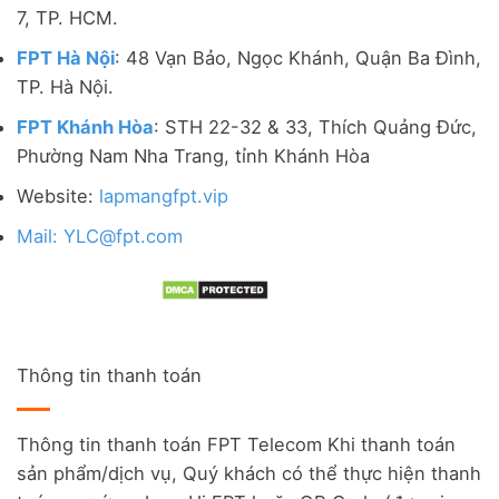
7, TP. HCM.
FPT Hà Nội
: 48 Vạn Bảo, Ngọc Khánh, Quận Ba Đình,
TP. Hà Nội.
FPT Khánh Hòa
: STH 22-32 & 33, Thích Quảng Đức,
Phường Nam Nha Trang, tỉnh Khánh Hòa
Website:
lapmangfpt.vip
Mail: YLC@fpt.com
Thông tin thanh toán
Thông tin thanh toán FPT Telecom Khi thanh toán
sản phẩm/dịch vụ, Quý khách có thể thực hiện thanh