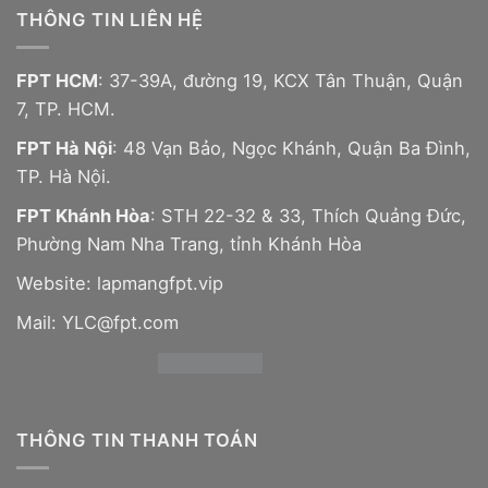
THÔNG TIN LIÊN HỆ
FPT HCM
: 37-39A, đường 19, KCX Tân Thuận, Quận
7, TP. HCM.
FPT Hà Nội
: 48 Vạn Bảo, Ngọc Khánh, Quận Ba Đình,
TP. Hà Nội.
FPT Khánh Hòa
: STH 22-32 & 33, Thích Quảng Đức,
Phường Nam Nha Trang, tỉnh Khánh Hòa
Website:
lapmangfpt.vip
Mail: YLC@fpt.com
THÔNG TIN THANH TOÁN