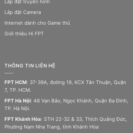
Lắp đặt truyền hình
Lắp đặt Camera
Internet dành cho Game thủ
Giới thiệu Hi FPT
THÔNG TIN LIÊN HỆ
FPT HCM
: 37-39A, đường 19, KCX Tân Thuận, Quận
7, TP. HCM.
FPT Hà Nội
: 48 Vạn Bảo, Ngọc Khánh, Quận Ba Đình,
TP. Hà Nội.
FPT Khánh Hòa
: STH 22-32 & 33, Thích Quảng Đức,
Phường Nam Nha Trang, tỉnh Khánh Hòa