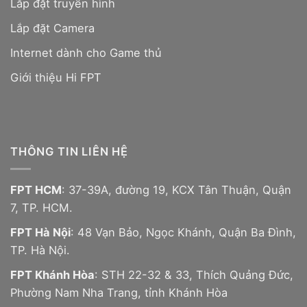
Lắp đặt truyền hình
Lắp đặt Camera
Internet dành cho Game thủ
Giới thiệu Hi FPT
THÔNG TIN LIÊN HỆ
FPT HCM
: 37-39A, đường 19, KCX Tân Thuận, Quận
7, TP. HCM.
FPT Hà Nội
: 48 Vạn Bảo, Ngọc Khánh, Quận Ba Đình,
TP. Hà Nội.
FPT Khánh Hòa
: STH 22-32 & 33, Thích Quảng Đức,
Phường Nam Nha Trang, tỉnh Khánh Hòa