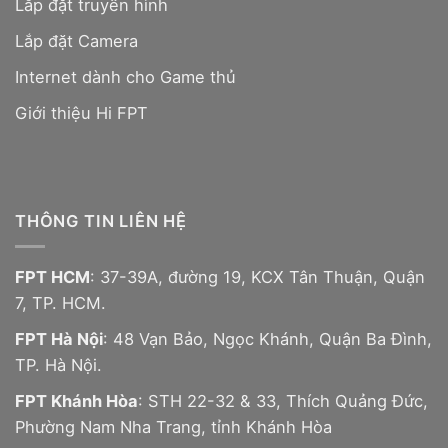
Lắp đặt truyền hình
Lắp đặt Camera
Internet dành cho Game thủ
Giới thiệu Hi FPT
THÔNG TIN LIÊN HỆ
FPT HCM
: 37-39A, đường 19, KCX Tân Thuận, Quận
7, TP. HCM.
FPT Hà Nội
: 48 Vạn Bảo, Ngọc Khánh, Quận Ba Đình,
TP. Hà Nội.
FPT Khánh Hòa
: STH 22-32 & 33, Thích Quảng Đức,
Phường Nam Nha Trang, tỉnh Khánh Hòa