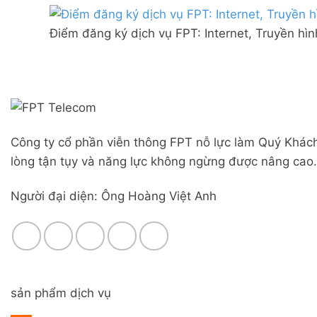
Combo
mạng
Liên
WiFi
FPT
Nghĩa,
6
Điểm đăng ký dịch vụ FPT: Internet, Truyền hì
Đà
Huyện
&
Nẵng
Đức
Camera
|
Trọng,
Đăng
Lâm
ký
Đồng
Online,
miễn
phí
Công ty cổ phần viễn thông FPT nỗ lực làm Quý Khách
modem
WiFi
lòng tận tụy và năng lực không ngừng được nâng cao.
6
&
Người đại diện: Ông Hoàng Việt Anh
Box
giọng
nói
sản phẩm dịch vụ