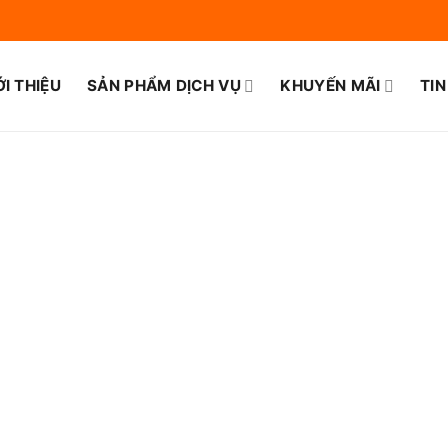
ỚI THIỆU
SẢN PHẨM DỊCH VỤ
KHUYẾN MÃI
TIN