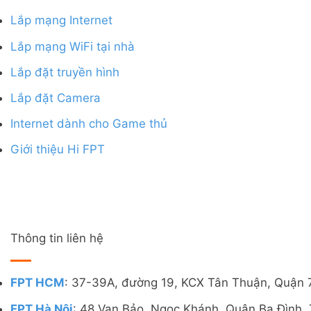
Lắp mạng Internet
Lắp mạng WiFi tại nhà
Lắp đặt truyền hình
Lắp đặt Camera
Internet dành cho Game thủ
Giới thiệu Hi FPT
Thông tin liên hệ
FPT HCM
: 37-39A, đường 19, KCX Tân Thuận, Quận 
FPT Hà Nội
: 48 Vạn Bảo, Ngọc Khánh, Quận Ba Đình, 