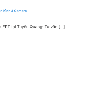
ền hình & Camera
 FPT tại Tuyên Quang: Tư vấn [...]