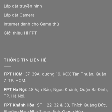
Lắp đặt truyền hình
Lắp đặt Camera
Internet dành cho Game thủ
Giới thiệu Hi FPT
THÔNG TIN LIÊN HỆ
FPT HCM
: 37-39A, đường 19, KCX Tân Thuận, Quận
7, TP. HCM.
FPT Hà Nội
: 48 Vạn Bảo, Ngọc Khánh, Quận Ba Đình,
TP. Hà Nội.
FPT Khánh Hòa
: STH 22-32 & 33, Thích Quảng Đức,
Phường Nam Nha Trang, tỉnh Khánh Hòa