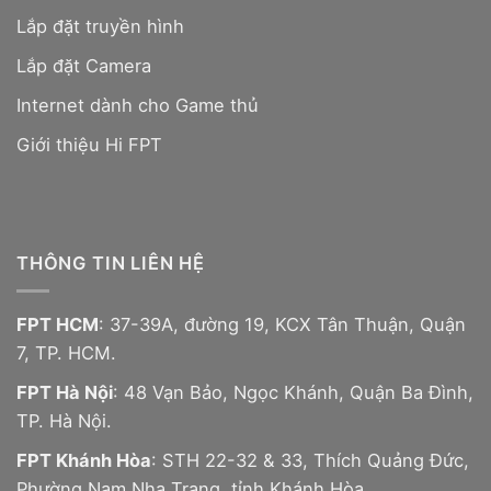
Lắp đặt truyền hình
Lắp đặt Camera
Internet dành cho Game thủ
Giới thiệu Hi FPT
THÔNG TIN LIÊN HỆ
FPT HCM
: 37-39A, đường 19, KCX Tân Thuận, Quận
7, TP. HCM.
FPT Hà Nội
: 48 Vạn Bảo, Ngọc Khánh, Quận Ba Đình,
TP. Hà Nội.
FPT Khánh Hòa
: STH 22-32 & 33, Thích Quảng Đức,
Phường Nam Nha Trang, tỉnh Khánh Hòa