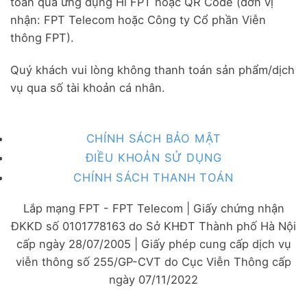
toán qua ứng dụng Hi FPT hoặc QR Code (đơn vị
nhận: FPT Telecom hoặc Công ty Cổ phần Viễn
thông FPT).
Quý khách vui lòng không thanh toán sản phẩm/dịch
vụ qua số tài khoản cá nhân.
CHÍNH SÁCH BẢO MẬT
ĐIỀU KHOẢN SỬ DỤNG
CHÍNH SÁCH THANH TOÁN
Lắp mạng FPT - FPT Telecom | Giấy chứng nhận
ĐKKD số 0101778163 do Sở KHĐT Thành phố Hà Nội
cấp ngày 28/07/2005 | Giấy phép cung cấp dịch vụ
viễn thông số 255/GP-CVT do Cục Viễn Thông cấp
ngày 07/11/2022