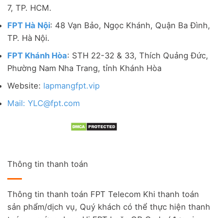
7, TP. HCM.
FPT Hà Nội
: 48 Vạn Bảo, Ngọc Khánh, Quận Ba Đình,
TP. Hà Nội.
FPT Khánh Hòa
: STH 22-32 & 33, Thích Quảng Đức,
Phường Nam Nha Trang, tỉnh Khánh Hòa
Website:
lapmangfpt.vip
Mail: YLC@fpt.com
Thông tin thanh toán
Thông tin thanh toán FPT Telecom Khi thanh toán
sản phẩm/dịch vụ, Quý khách có thể thực hiện thanh