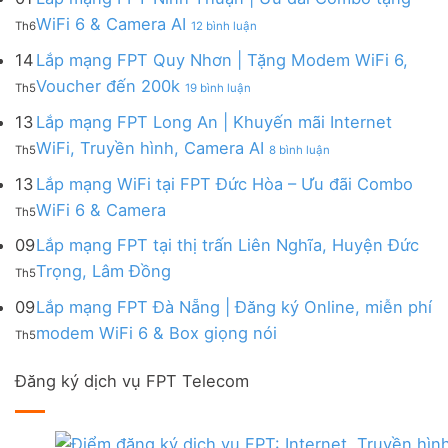
|
WiFi
FPT
–
Cước
ở
WiFi 6 & Camera AI
Trang
6
Th6
12 bình luận
Đồng
Gói
200k
Lắp
bị
&
Nai
Internet
mạng
14
Lắp mạng FPT Quy Nhơn | Tặng Modem WiFi 6,
miễn
Camera
|
với
FPT
phí
AI
ở
Voucher đến 200k
Ưu
nhiều
Th5
19 bình luận
Ninh
Modem
Lắp
đãi
IP
Thuận
FPT
mạng
13
Lắp mạng FPT Long An | Khuyến mãi Internet
Tặng
giá
|
WiFi
FPT
WiFi
tốt
ở
WiFi, Truyền hình, Camera AI
Ưu
6
Th5
8 bình luận
Quy
6,
từ
Lắp
đãi
&
Nhơn
Box
FPT
mạng
13
Lắp mạng WiFi tại FPT Đức Hòa – Ưu đãi Combo
Combo
Box
|
giọng
FPT
tặng
giọng
Không
WiFi 6 & Camera
Tặng
nói
Th5
Long
WiFi
nói
có
Modem
&
An
6
bình
09
Lắp mạng FPT tại thị trấn Liên Nghĩa, Huyện Đức
WiFi
Camera
|
&
luận
6,
Không
Trọng, Lâm Đồng
Khuyến
Camera
Th5
ở
Voucher
có
mãi
AI
Lắp
đến
bình
09
Lắp mạng FPT Đà Nẵng | Đăng ký Online, miễn phí
Internet
mạng
200k
luận
WiFi,
Không
WiFi
modem WiFi 6 & Box giọng nói
Th5
ở
Truyền
có
tại
Lắp
hình,
bình
FPT
mạng
Camera
Đăng ký dịch vụ FPT Telecom
luận
Đức
FPT
AI
ở
Hòa
tại
Lắp
–
thị
mạng
Ưu
trấn