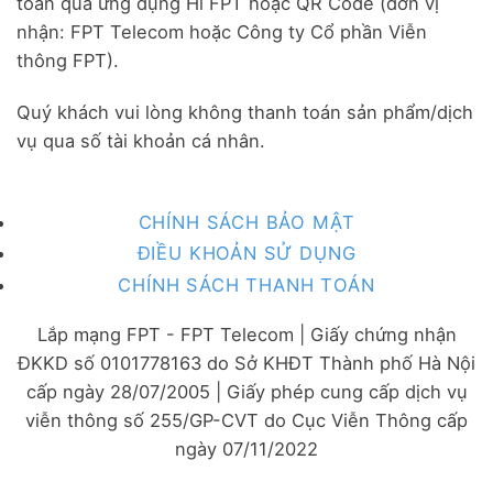
toán qua ứng dụng Hi FPT hoặc QR Code (đơn vị
nhận: FPT Telecom hoặc Công ty Cổ phần Viễn
thông FPT).
Quý khách vui lòng không thanh toán sản phẩm/dịch
vụ qua số tài khoản cá nhân.
CHÍNH SÁCH BẢO MẬT
ĐIỀU KHOẢN SỬ DỤNG
CHÍNH SÁCH THANH TOÁN
Lắp mạng FPT - FPT Telecom | Giấy chứng nhận
ĐKKD số 0101778163 do Sở KHĐT Thành phố Hà Nội
cấp ngày 28/07/2005 | Giấy phép cung cấp dịch vụ
viễn thông số 255/GP-CVT do Cục Viễn Thông cấp
ngày 07/11/2022