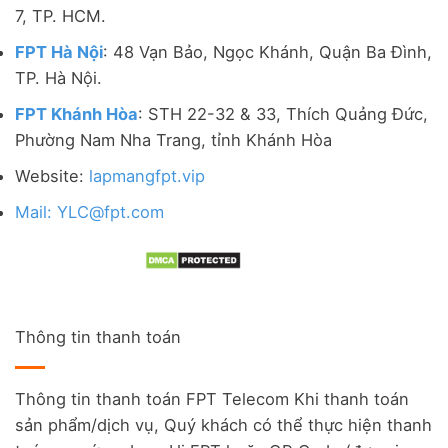
7, TP. HCM.
FPT Hà Nội
: 48 Vạn Bảo, Ngọc Khánh, Quận Ba Đình,
TP. Hà Nội.
FPT Khánh Hòa
: STH 22-32 & 33, Thích Quảng Đức,
Phường Nam Nha Trang, tỉnh Khánh Hòa
Website:
lapmangfpt.vip
Mail: YLC@fpt.com
Thông tin thanh toán
Thông tin thanh toán FPT Telecom Khi thanh toán
sản phẩm/dịch vụ, Quý khách có thể thực hiện thanh