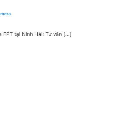
Camera
FPT tại Ninh Hải: Tư vấn [...]