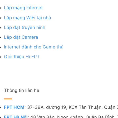
Lắp mạng Internet
Lắp mạng WiFi tại nhà
Lắp đặt truyền hình
Lắp đặt Camera
Internet dành cho Game thủ
Giới thiệu Hi FPT
Thông tin liên hệ
FPT HCM
: 37-39A, đường 19, KCX Tân Thuận, Quận 
FPT Hà Nội
: 48 Vạn Bảo, Ngọc Khánh, Quận Ba Đình, 