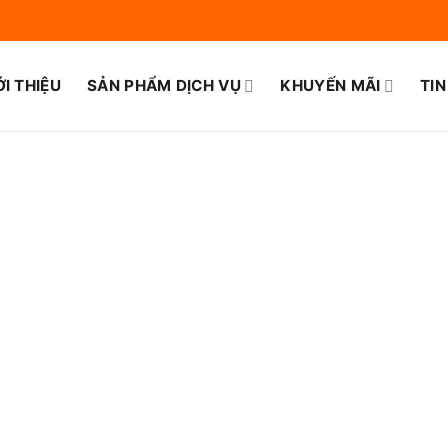
ỚI THIỆU
SẢN PHẨM DỊCH VỤ
KHUYẾN MÃI
TIN