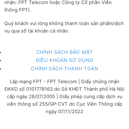
nhận: FPT Telecom hoặc Công ty Cổ phần Viễn
thông FPT).
Quý khách vui lòng không thanh toán sản phẩm/dịch
vụ qua số tài khoản cá nhân.
CHÍNH SÁCH BẢO MẬT
ĐIỀU KHOẢN SỬ DỤNG
CHÍNH SÁCH THANH TOÁN
Lắp mạng FPT - FPT Telecom | Giấy chứng nhận
ĐKKD số 0101778163 do Sở KHĐT Thành phố Hà Nội
cấp ngày 28/07/2005 | Giấy phép cung cấp dịch vụ
viễn thông số 255/GP-CVT do Cục Viễn Thông cấp
ngày 07/11/2022