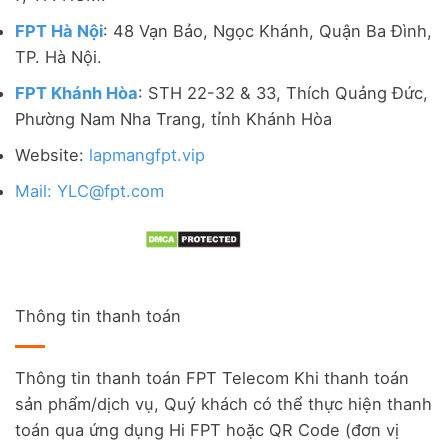
FPT Hà Nội
: 48 Vạn Bảo, Ngọc Khánh, Quận Ba Đình,
TP. Hà Nội.
FPT Khánh Hòa
: STH 22-32 & 33, Thích Quảng Đức,
Phường Nam Nha Trang, tỉnh Khánh Hòa
Website:
lapmangfpt.vip
Mail: YLC@fpt.com
Thông tin thanh toán
Thông tin thanh toán FPT Telecom Khi thanh toán
sản phẩm/dịch vụ, Quý khách có thể thực hiện thanh
toán qua ứng dụng Hi FPT hoặc QR Code (đơn vị